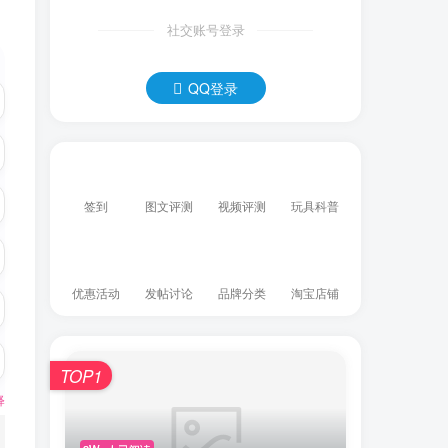
社交账号登录
QQ登录
签到
图文评测
视频评测
玩具科普
优惠活动
发帖讨论
品牌分类
淘宝店铺
TOP1
释