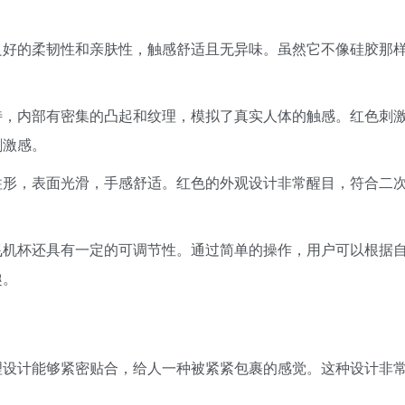
良好的柔韧性和亲肤性，触感舒适且无异味。虽然它不像硅胶那
。
特，内部有密集的凸起和纹理，模拟了真实人体的触感。红色刺
刺激感。
柱形，表面光滑，手感舒适。红色的外观设计非常醒目，符合二
飞机杯还具有一定的可调节性。通过简单的操作，用户可以根据
趣。
理设计能够紧密贴合，给人一种被紧紧包裹的感觉。这种设计非