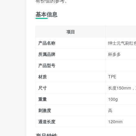
有价值的参考。
基本信息
项目
产品名称
绅士元气刷红
所属品牌
杯多多
产品型号
材质
TPE
尺寸
长度150mm，
重量
100g
刺激度
高
通道长度
120mm