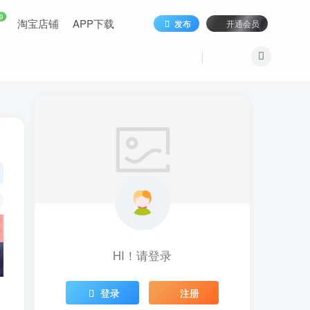
9
淘宝店铺
APP下载
发布
开通会员
HI！请登录
登录
注册