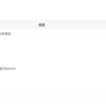
信息
色刺激款
直径60mm