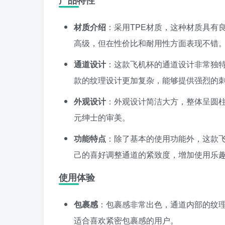
产品特性
材质介绍
：采用TPE材质，这种材质具有
高级，但在性价比和耐用性方面表现不错
通道设计
：这款飞机杯的通道设计非常独
款的纹理设计更加复杂，能够提供强烈的
外观设计
：外观设计简洁大方，整体呈圆
元绅士的审美。
功能特点
：除了基本的使用功能外，这款
己的喜好调整通道的紧致度，增加使用乐
使用体验
包裹感
：包裹感非常出色，通道内部的纹
适合喜欢紧密包裹感的用户。