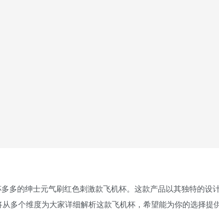
杯多多的绅士元气刷红色刺激款飞机杯。这款产品以其独特的设
将从多个维度为大家详细解析这款飞机杯，希望能为你的选择提