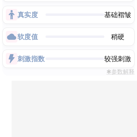
真实度
基础褶皱
软度值
稍硬
刺激指数
较强刺激
✱参数解释