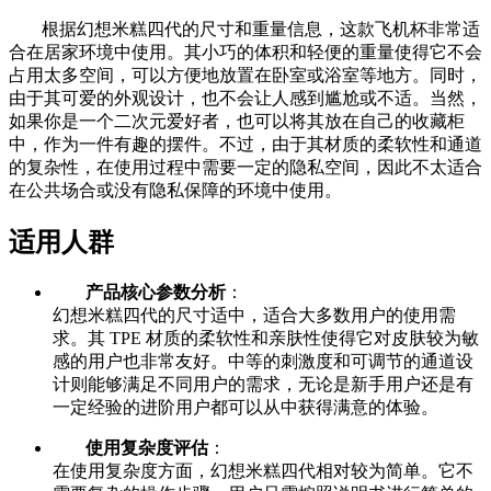
根据幻想米糕四代的尺寸和重量信息，这款飞机杯非常适
合在居家环境中使用。其小巧的体积和轻便的重量使得它不会
占用太多空间，可以方便地放置在卧室或浴室等地方。同时，
由于其可爱的外观设计，也不会让人感到尴尬或不适。当然，
如果你是一个二次元爱好者，也可以将其放在自己的收藏柜
中，作为一件有趣的摆件。不过，由于其材质的柔软性和通道
的复杂性，在使用过程中需要一定的隐私空间，因此不太适合
在公共场合或没有隐私保障的环境中使用。
适用人群
产品核心参数分析
：
幻想米糕四代的尺寸适中，适合大多数用户的使用需
求。其 TPE 材质的柔软性和亲肤性使得它对皮肤较为敏
感的用户也非常友好。中等的刺激度和可调节的通道设
计则能够满足不同用户的需求，无论是新手用户还是有
一定经验的进阶用户都可以从中获得满意的体验。
使用复杂度评估
：
在使用复杂度方面，幻想米糕四代相对较为简单。它不