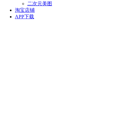
二次元美图
淘宝店铺
APP下载