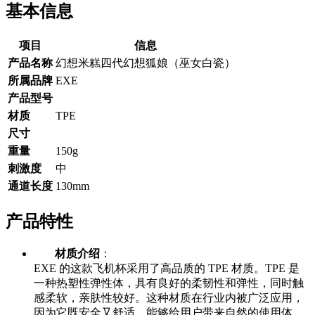
基本信息
项目
信息
产品名称
幻想米糕四代幻想狐娘（巫女白瓷）
所属品牌
EXE
产品型号
材质
TPE
尺寸
重量
150g
刺激度
中
通道长度
130mm
产品特性
材质介绍
：
EXE 的这款飞机杯采用了高品质的 TPE 材质。TPE 是
一种热塑性弹性体，具有良好的柔韧性和弹性，同时触
感柔软，亲肤性较好。这种材质在行业内被广泛应用，
因为它既安全又舒适，能够给用户带来自然的使用体