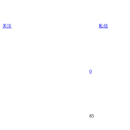
关注
私信
0
85