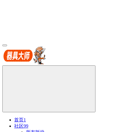
首页
1
社区
99