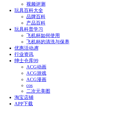
视频评测
玩具百科
大全
品牌百科
产品百科
玩具科普
学习
飞机杯如何使用
飞机杯的清洗与保养
优惠活动
惠
行业资讯
绅士仓库
99
ACG动画
ACG游戏
ACG漫画
cos
二次元美图
淘宝店铺
APP下载