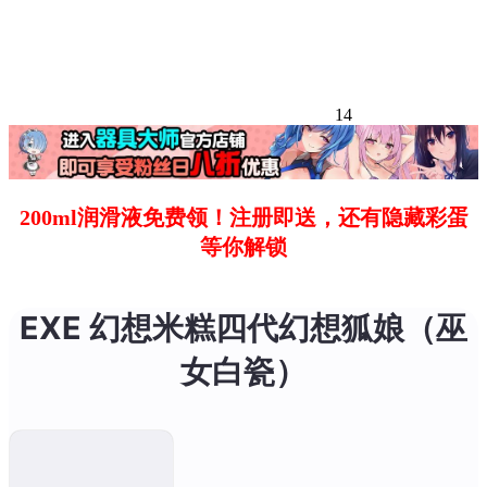
14
200ml润滑液免费领！注册即送，还有隐藏彩蛋
等你解锁
EXE 幻想米糕四代幻想狐娘（巫
女白瓷）