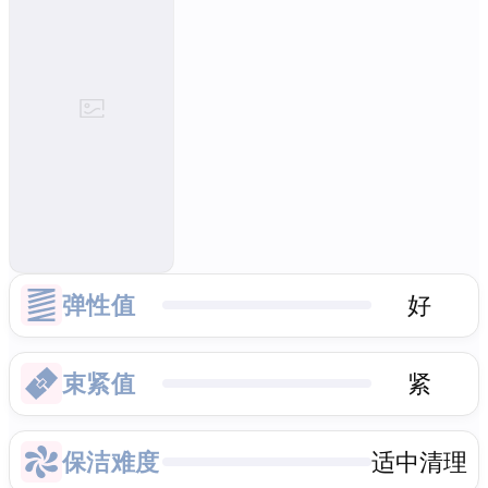
弹性值
好
束紧值
紧
保洁难度
适中清理