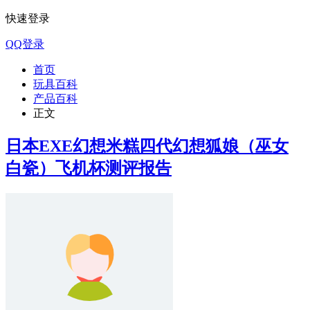
快速登录
QQ登录
首页
玩具百科
产品百科
正文
日本EXE幻想米糕四代幻想狐娘（巫女
白瓷）飞机杯测评报告