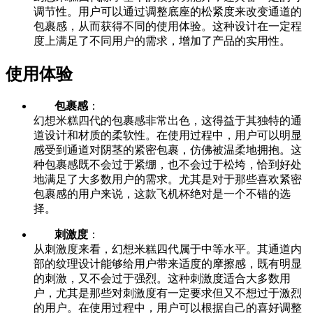
调节性。用户可以通过调整底座的松紧度来改变通道的
包裹感，从而获得不同的使用体验。这种设计在一定程
度上满足了不同用户的需求，增加了产品的实用性。
使用体验
包裹感
：
幻想米糕四代的包裹感非常出色，这得益于其独特的通
道设计和材质的柔软性。在使用过程中，用户可以明显
感受到通道对阴茎的紧密包裹，仿佛被温柔地拥抱。这
种包裹感既不会过于紧绷，也不会过于松垮，恰到好处
地满足了大多数用户的需求。尤其是对于那些喜欢紧密
包裹感的用户来说，这款飞机杯绝对是一个不错的选
择。
刺激度
：
从刺激度来看，幻想米糕四代属于中等水平。其通道内
部的纹理设计能够给用户带来适度的摩擦感，既有明显
的刺激，又不会过于强烈。这种刺激度适合大多数用
户，尤其是那些对刺激度有一定要求但又不想过于激烈
的用户。在使用过程中，用户可以根据自己的喜好调整