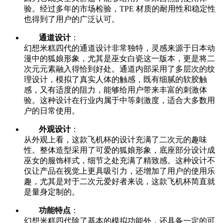
验。经过多年的市场检验，TPE 材质的耐用性和稳定性
也得到了用户的广泛认可。
通道设计
：
幻想米糕四代的通道设计非常独特，灵感来源于日本动
漫中的狐娘形象，尤其是巫女白瓷这一版本，更是将二
次元元素融入得恰到好处。通道内部采用了多层次的纹
理设计，模拟了真实人体的触感，既有细腻的软胶触
感，又有适度的阻力，能够给用户带来丰富的刺激体
验。这种设计在行业内属于中等刺激度，适合大多数用
户的日常使用。
外观设计
：
从外观上看，这款飞机杯的设计充满了二次元的趣味
性。整体造型采用了可爱的狐娘形象，底座部分设计成
巫女的服饰样式，细节之处充满了精致感。这种设计不
仅让产品在视觉上更具吸引力，还增加了用户的使用乐
趣，尤其是对于二次元爱好者来说，这款飞机杯简直就
是量身定制的。
功能特点
：
幻想米糕四代除了基本的模拟功能外，还具备一定的可