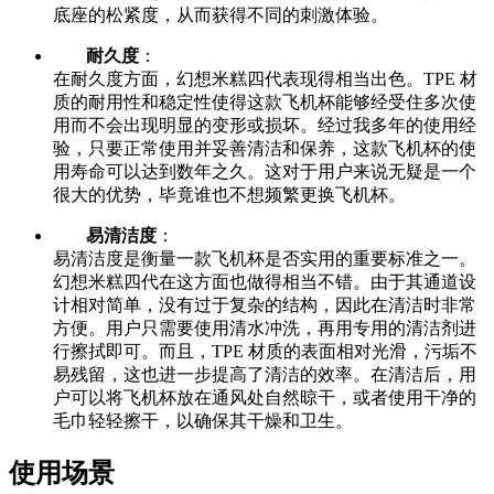
底座的松紧度，从而获得不同的刺激体验。
耐久度
：
在耐久度方面，幻想米糕四代表现得相当出色。TPE 材
质的耐用性和稳定性使得这款飞机杯能够经受住多次使
用而不会出现明显的变形或损坏。经过我多年的使用经
验，只要正常使用并妥善清洁和保养，这款飞机杯的使
用寿命可以达到数年之久。这对于用户来说无疑是一个
很大的优势，毕竟谁也不想频繁更换飞机杯。
易清洁度
：
易清洁度是衡量一款飞机杯是否实用的重要标准之一。
幻想米糕四代在这方面也做得相当不错。由于其通道设
计相对简单，没有过于复杂的结构，因此在清洁时非常
方便。用户只需要使用清水冲洗，再用专用的清洁剂进
行擦拭即可。而且，TPE 材质的表面相对光滑，污垢不
易残留，这也进一步提高了清洁的效率。在清洁后，用
户可以将飞机杯放在通风处自然晾干，或者使用干净的
毛巾轻轻擦干，以确保其干燥和卫生。
使用场景