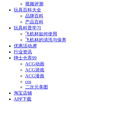
视频评测
玩具百科
大全
品牌百科
产品百科
玩具科普
学习
飞机杯如何使用
飞机杯的清洗与保养
优惠活动
惠
行业资讯
绅士仓库
99
ACG动画
ACG游戏
ACG漫画
cos
二次元美图
淘宝店铺
APP下载