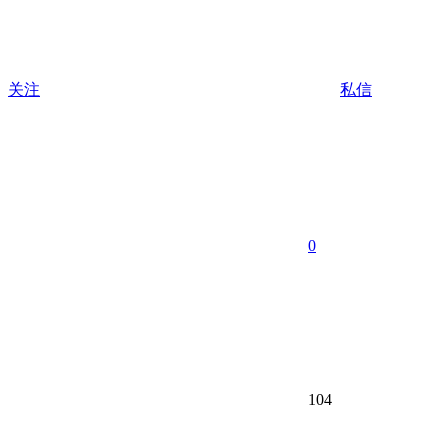
关注
私信
0
104