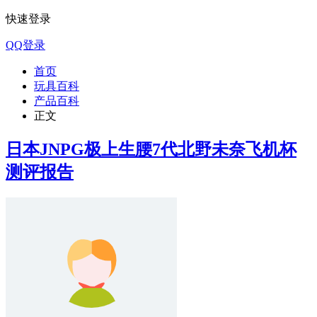
快速登录
QQ登录
首页
玩具百科
产品百科
正文
日本JNPG极上生腰7代北野未奈飞机杯
测评报告