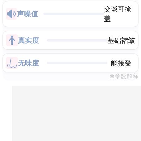
交谈可掩
声噪值
盖
真实度
基础褶皱
无味度
能接受
✱参数解释