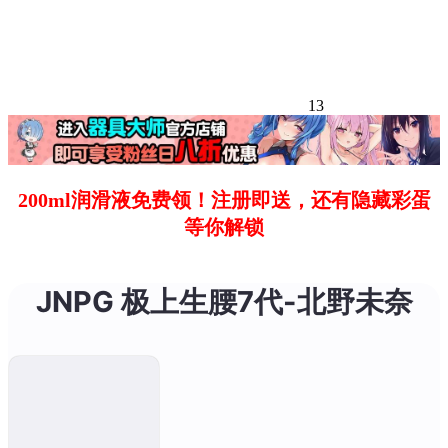
13
200ml润滑液免费领！注册即送，还有隐藏彩蛋
等你解锁
JNPG 极上生腰7代-北野未奈