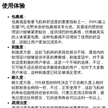
使用体验
包裹感
：
包裹感是衡量飞机杯舒适度的重要指标之一。JNPG极上
生腰7代-北野未奈的包裹感非常出色。其通道内壁的纹
理设计能够紧密贴合，提供强烈的包裹感，仿佛被真实
的人体紧紧包围。这种包裹感不仅增加了使用的舒适
度，还能让用户更加沉浸其中。
刺激度
：
刺激度方面，这款飞机杯的表现也相当不错。通道内的
纹理设计能够提供丰富的摩擦感，刺激度适中。对于喜
欢适度刺激的用户来说，这是一个不错的选择。不过，
它可能不适合那些追求极致刺激的用户，但对于大多数
用户来说，这种刺激度已经足够满足需求。
耐久度
：
耐久度方面，TPE材质的特性决定了它在耐久度上相对
硅胶材质会稍弱一些。不过，正常使用下，这款飞机杯
的寿命也能维持在较长时间。只要注意清洁和保养，避
免过度拉扯和挤压，它的使用寿命可以达到一年以上。
易清洁度
：
易清洁度是衡量飞机杯使用便利性的重要指标。JNPG极