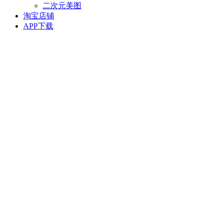
二次元美图
淘宝店铺
APP下载