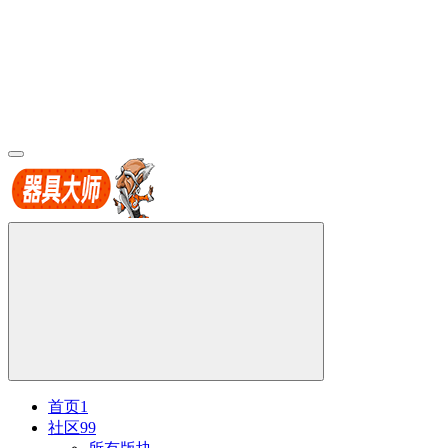
首页
1
社区
99