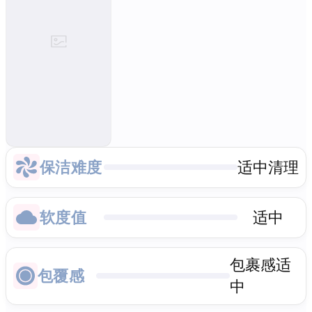
保洁难度
适中清理
软度值
适中
包裹感适
包覆感
中