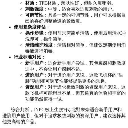
材质
：TPE材质，亲肤性好，但耐久度稍弱。
刺激强度
：中等，适合喜欢适度刺激的用户。
可调节性
：具备一定的可调节性，用户可以根据自
己的喜好调整通道的紧致度。
使用复杂度评估
：
操作步骤
：使用前只需简单清洁，使用后用清水冲
洗即可，操作简单。
清洁维护难度
：清洁相对简单，但建议定期使用消
毒液进行消毒。
行业标准对比
：
新手用户
：适合新手用户尝试，其包裹感和刺激度
适中，不会让用户感到不适。
进阶用户
：对于进阶用户来说，这款飞机杯的“生
腰”功能和可调节性能够提供更多的乐趣。
资深用户
：对于追求极致刺激的资深用户来说，这
款飞机杯可能稍显不足，但其逼真的体验和丰富的
功能仍然值得一试。
综合判断，JNPG极上生腰7代-北野未奈适合新手用户和
进阶用户使用，但对于追求极致刺激的资深用户，建议选择其
他更高端的产品。