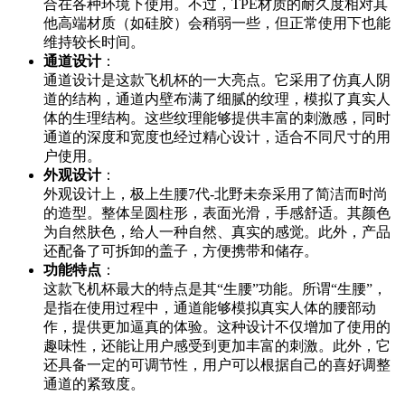
合在各种环境下使用。不过，TPE材质的耐久度相对其
他高端材质（如硅胶）会稍弱一些，但正常使用下也能
维持较长时间。
通道设计
：
通道设计是这款飞机杯的一大亮点。它采用了仿真人阴
道的结构，通道内壁布满了细腻的纹理，模拟了真实人
体的生理结构。这些纹理能够提供丰富的刺激感，同时
通道的深度和宽度也经过精心设计，适合不同尺寸的用
户使用。
外观设计
：
外观设计上，极上生腰7代-北野未奈采用了简洁而时尚
的造型。整体呈圆柱形，表面光滑，手感舒适。其颜色
为自然肤色，给人一种自然、真实的感觉。此外，产品
还配备了可拆卸的盖子，方便携带和储存。
功能特点
：
这款飞机杯最大的特点是其“生腰”功能。所谓“生腰”，
是指在使用过程中，通道能够模拟真实人体的腰部动
作，提供更加逼真的体验。这种设计不仅增加了使用的
趣味性，还能让用户感受到更加丰富的刺激。此外，它
还具备一定的可调节性，用户可以根据自己的喜好调整
通道的紧致度。