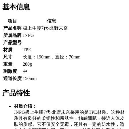
基本信息
项目
信息
产品名称
极上生腰7代-北野未奈
所属品牌
JNPG
产品型号
材质
TPE
尺寸
长度：190mm，直径：70mm
重量
280g
刺激度
中
通道长度
150mm
产品特性
材质介绍
：
JNPG极上生腰7代-北野未奈采用的是TPE材质。这种材
质具有良好的柔韧性和亲肤性，触感细腻，接近人体皮
肤的质感。它不仅安全无毒，还具有一定的防水性，适