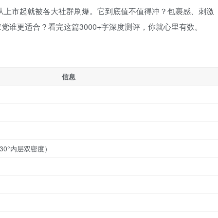
，从上市起就被各大社群刷爆。它到底值不值得冲？包裹感、刺激
党谁更适合？看完这篇3000+字深度测评，你就心里有数。
信息
+30°内层双密度）