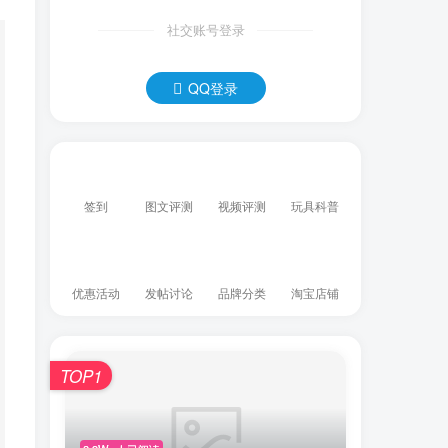
社交账号登录
QQ登录
签到
图文评测
视频评测
玩具科普
优惠活动
发帖讨论
品牌分类
淘宝店铺
TOP1