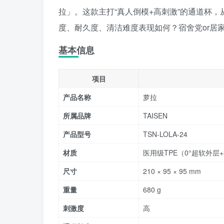
拉」。这款主打“真人倒模+高刺激”的通道杯
度、耐久度、清洁难度表现如何？宿舍党or居家
基本信息
项目
产品名称
萝拉
所属品牌
TAISEN
产品型号
TSN-LOLA-24
材质
医用级TPE（0°超软外层
尺寸
210 × 95 × 95 mm
重量
680 g
刺激度
高