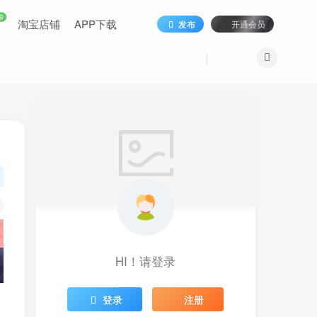
9
淘宝店铺
APP下载
发布
开通会员
HI！请登录
登录
注册