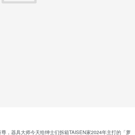
尊，器具大师今天给绅士们拆箱TAISEN家2024年主打的「萝