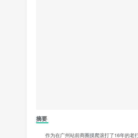
摘要
作为在广州站前商圈摸爬滚打了16年的老行