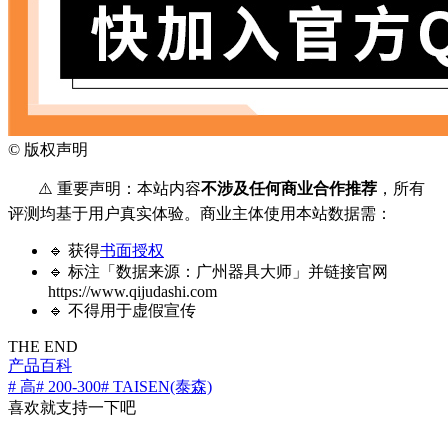
©
版权声明
⚠️ 重要声明：本站内容
不涉及任何商业合作推荐
，所有
评测均基于用户真实体验。商业主体使用本站数据需：
🔹 获得
书面授权
🔹 标注「数据来源：广州器具大师」并链接官网
https://www.qijudashi.com
🔹 不得用于虚假宣传
THE END
产品百科
# 高
# 200-300
# TAISEN(泰森)
喜欢就支持一下吧