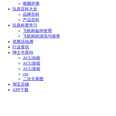
视频评测
玩具百科
大全
品牌百科
产品百科
玩具科普
学习
飞机杯如何使用
飞机杯的清洗与保养
优惠活动
惠
行业资讯
绅士仓库
99
ACG动画
ACG游戏
ACG漫画
cos
二次元美图
淘宝店铺
APP下载