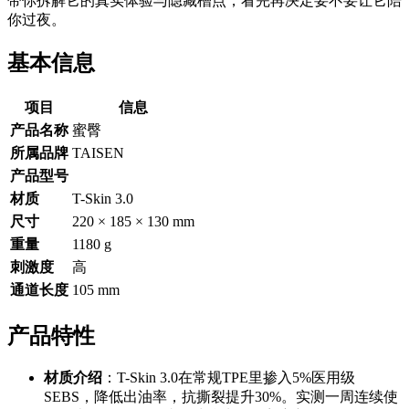
带你拆解它的真实体验与隐藏槽点，看完再决定要不要让它陪
你过夜。
基本信息
项目
信息
产品名称
蜜臀
所属品牌
TAISEN
产品型号
材质
T-Skin 3.0
尺寸
220 × 185 × 130 mm
重量
1180 g
刺激度
高
通道长度
105 mm
产品特性
材质介绍
：T-Skin 3.0在常规TPE里掺入5%医用级
SEBS，降低出油率，抗撕裂提升30%。实测一周连续使