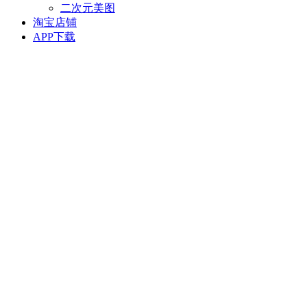
二次元美图
淘宝店铺
APP下载