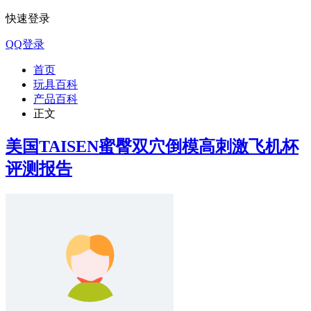
快速登录
QQ登录
首页
玩具百科
产品百科
正文
美国TAISEN蜜臀双穴倒模高刺激飞机杯
评测报告