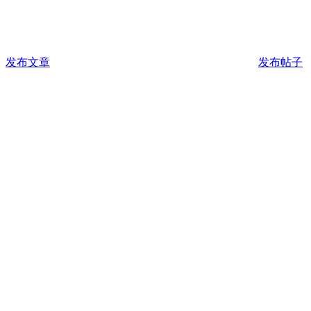
发布文章
发布帖子