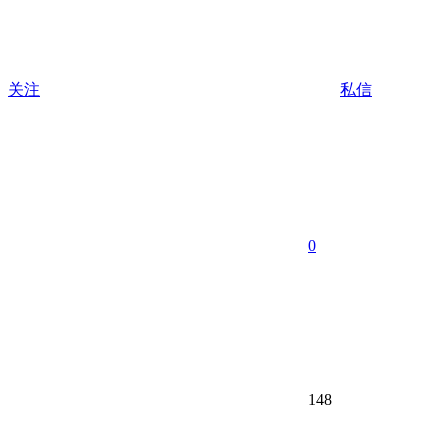
关注
私信
0
148