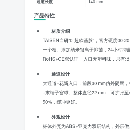
通道长度
140 mm
产品特性
材质介绍
TAISEN自研“0°超软基胶”，官方硬度00
一个档。添加纳米银离子抑菌，24小时抑
RoHS+CE双认证，入口无塑料味，只有
通道设计
大通道+花瓣入口：前段30 mm仿外阴唇，中
+末端子宫球。整体直径22 mm，可扩张至4
50%，缓冲更好。
外观设计
杯体外壳为ABS+亚克力双层结构，外层