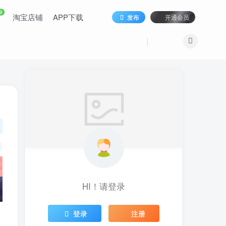
9
淘宝店铺
APP下载
发布
开通会员
HI！请登录
登录
注册