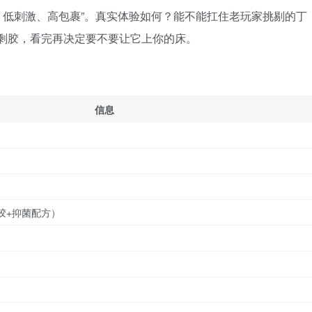
好、低刺激、高包裹”。真实体验如何？能不能扛住老玩家挑剔的丁
只剩胶，看完再决定要不要让它上你的床。
信息
基胶+抑菌配方）