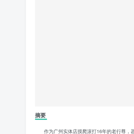
摘要
作为广州实体店摸爬滚打16年的老行尊，器