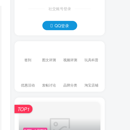
社交账号登录
QQ登录
签到
图文评测
视频评测
玩具科普
优惠活动
发帖讨论
品牌分类
淘宝店铺
TOP1