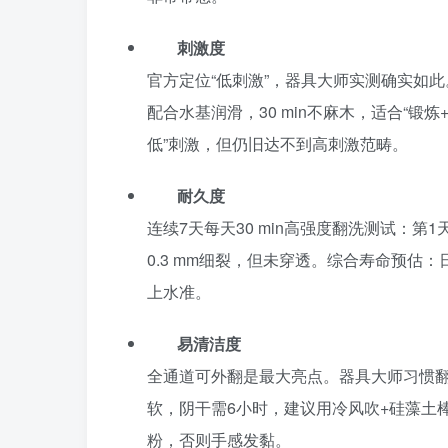
刺激度
官方定位“低刺激”，器具大师实测确实如此。
配合水基润滑，30 min不麻木，适合“锻
低”刺激，但仍旧达不到高刺激范畴。
耐久度
连续7天每天30 min高强度翻洗测试：
0.3 mm细裂，但未穿透。综合寿命预估：日
上水准。
易清洁度
全通道可外翻是最大亮点。器具大师习惯翻
软，阴干需6小时，建议用冷风吹+硅藻土
粉，否则手感发黏。