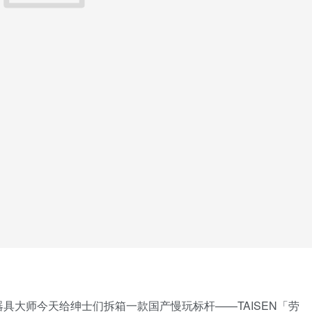
具大师今天给绅士们拆箱一款国产慢玩标杆——TAISEN「劳