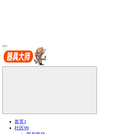
首页
1
社区
99