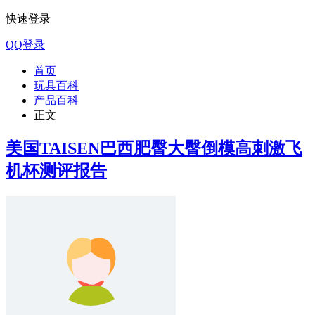
快速登录
QQ登录
首页
玩具百科
产品百科
正文
美国TAISEN巴西肥臀大臀倒模高刺激飞
机杯测评报告