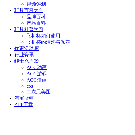
视频评测
玩具百科
大全
品牌百科
产品百科
玩具科普
学习
飞机杯如何使用
飞机杯的清洗与保养
优惠活动
惠
行业资讯
绅士仓库
99
ACG动画
ACG游戏
ACG漫画
cos
二次元美图
淘宝店铺
APP下载