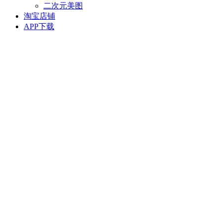
二次元美图
淘宝店铺
APP下载