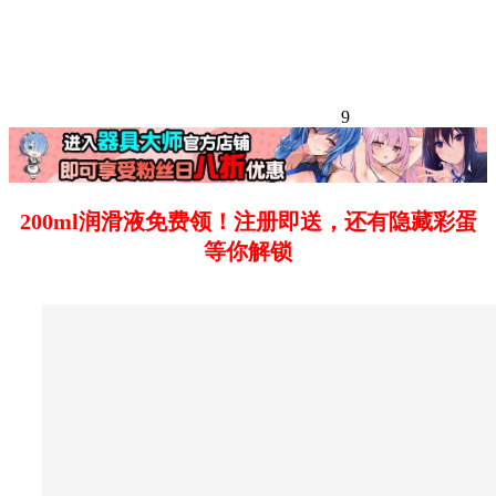
9
200ml润滑液免费领！注册即送，还有隐藏彩蛋
等你解锁