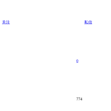
关注
私信
0
774