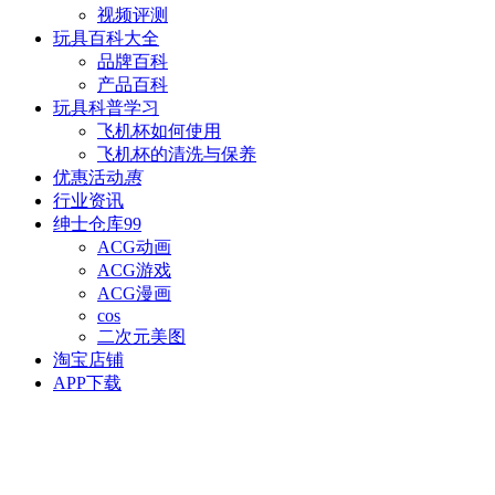
视频评测
玩具百科
大全
品牌百科
产品百科
玩具科普
学习
飞机杯如何使用
飞机杯的清洗与保养
优惠活动
惠
行业资讯
绅士仓库
99
ACG动画
ACG游戏
ACG漫画
cos
二次元美图
淘宝店铺
APP下载