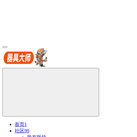
首页
1
社区
99