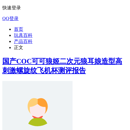
快速登录
QQ登录
首页
玩具百科
产品百科
正文
国产COC可可狼姬二次元狼耳娘造型高
刺激螺旋纹飞机杯测评报告