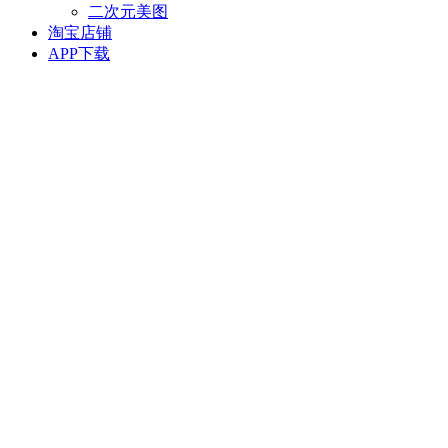
二次元美图
淘宝店铺
APP下载