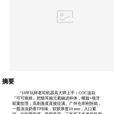
摘要
“16年玩杯老司机器具大师上手：COC这款
『可可狼姬』把狼耳娘元素融进杯体，螺旋+狼牙
双重纹理，高刺激度直接拉满。广州仓库刚拆箱，
一股淡淡奶香TPR味，软胶厚度10 mm，入口紧