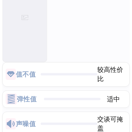
较高性价
值不值
比
弹性值
适中
交谈可掩
声噪值
盖