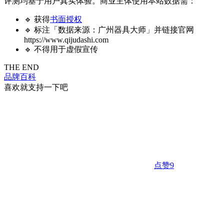
评测均基于用户真实体验。商业主体使用本站数据需：
🔹 获得
书面授权
🔹 标注「数据来源：广州器具大师」并链接官网
https://www.qijudashi.com
🔹 不得用于虚假宣传
THE END
品牌百科
喜欢就支持一下吧
点赞
9