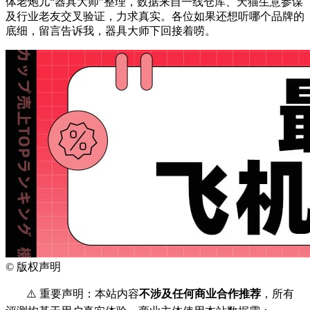
体老炮儿“器具大师”整理，数据来自一线仓库、天猫生意参谋
及行业老友交叉验证，力求真实。各位如果还想听哪个品牌的
底细，留言告诉我，器具大师下回接着唠。
©
版权声明
⚠️ 重要声明：本站内容
不涉及任何商业合作推荐
，所有