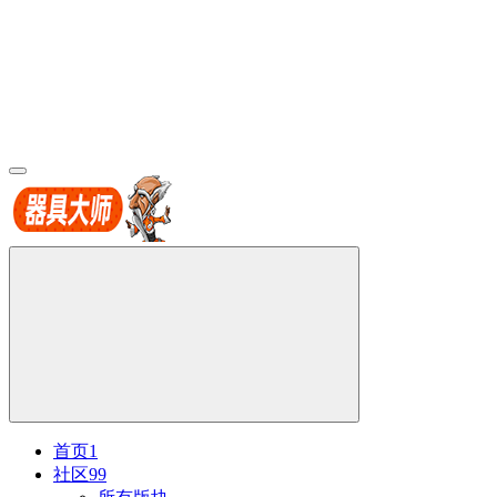
首页
1
社区
99