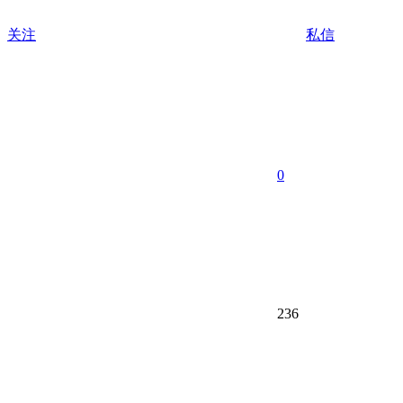
关注
私信
0
236