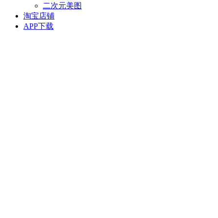
二次元美图
淘宝店铺
APP下载