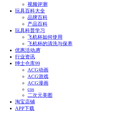
视频评测
玩具百科
大全
品牌百科
产品百科
玩具科普
学习
飞机杯如何使用
飞机杯的清洗与保养
优惠活动
惠
行业资讯
绅士仓库
99
ACG动画
ACG游戏
ACG漫画
cos
二次元美图
淘宝店铺
APP下载