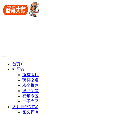
首页
1
社区
99
所有版块
玩杯之道
求个推荐
求助问答
视频专区
二手专区
大师测评
NEW
图文评测