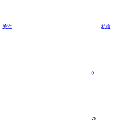
关注
私信
0
76