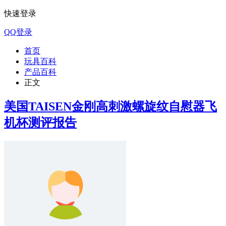
快速登录
QQ登录
首页
玩具百科
产品百科
正文
美国TAISEN金刚高刺激螺旋纹自慰器飞
机杯测评报告