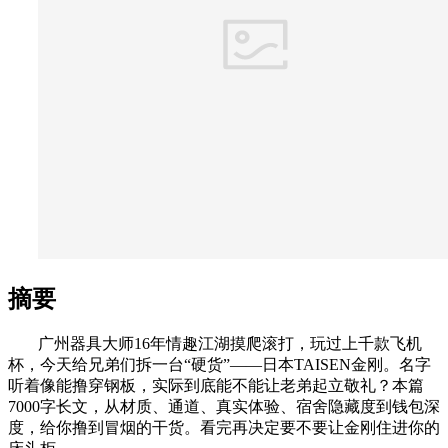
摘要
广州器具大师16年情趣江湖摸爬滚打，玩过上千款飞机
杯，今天给兄弟们拆一台“硬货”——日本TAISEN金刚。名字
听着像能撸穿钢板，实际到底能不能让老弟起立敬礼？本篇
7000字长文，从材质、通道、真实体验、宿舍隐藏度到钱包深
度，给你撸到冒烟的干货。看完再决定要不要让金刚住进你的