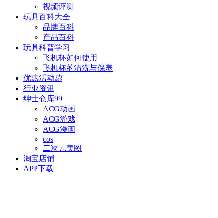
视频评测
玩具百科
大全
品牌百科
产品百科
玩具科普
学习
飞机杯如何使用
飞机杯的清洗与保养
优惠活动
惠
行业资讯
绅士仓库
99
ACG动画
ACG游戏
ACG漫画
cos
二次元美图
淘宝店铺
APP下载