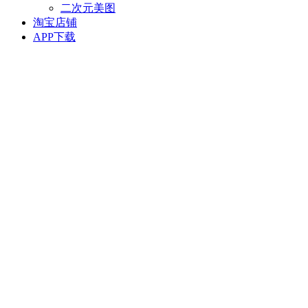
二次元美图
淘宝店铺
APP下载