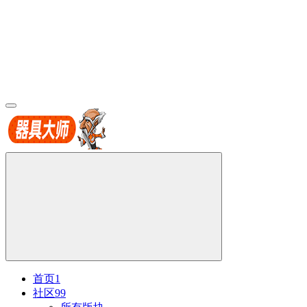
首页
1
社区
99