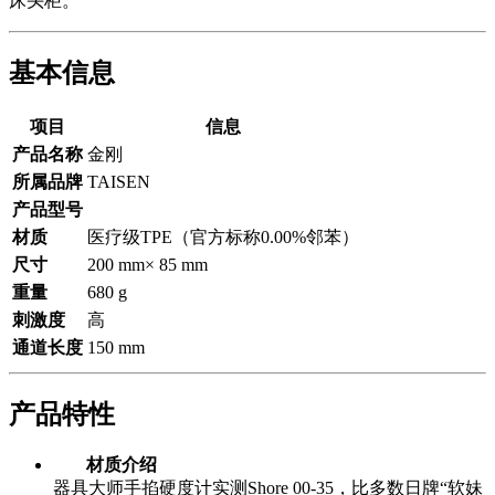
床头柜。
基本信息
项目
信息
产品名称
金刚
所属品牌
TAISEN
产品型号
材质
医疗级TPE（官方标称0.00%邻苯）
尺寸
200 mm× 85 mm
重量
680 g
刺激度
高
通道长度
150 mm
产品特性
材质介绍
器具大师手掐硬度计实测Shore 00-35，比多数日牌“软妹