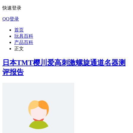
快速登录
QQ登录
首页
玩具百科
产品百科
正文
日本TMT樱川爱高刺激螺旋通道名器测
评报告