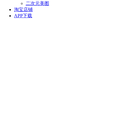
二次元美图
淘宝店铺
APP下载