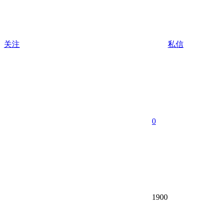
关注
私信
0
1900