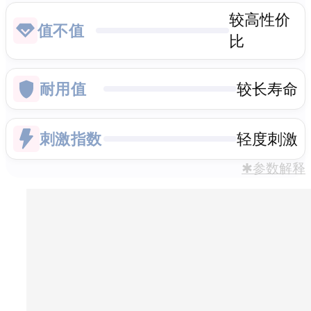
较高性价
值不值
比
耐用值
较长寿命
刺激指数
轻度刺激
✱参数解释