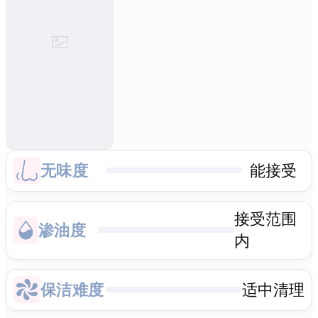
无味度
能接受
接受范围
渗油度
内
保洁难度
适中清理