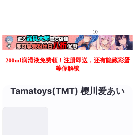
10
200ml润滑液免费领！注册即送，还有隐藏彩蛋
等你解锁
Tamatoys(TMT) 樱川爱あい