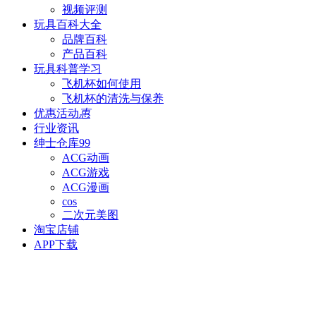
视频评测
玩具百科
大全
品牌百科
产品百科
玩具科普
学习
飞机杯如何使用
飞机杯的清洗与保养
优惠活动
惠
行业资讯
绅士仓库
99
ACG动画
ACG游戏
ACG漫画
cos
二次元美图
淘宝店铺
APP下载