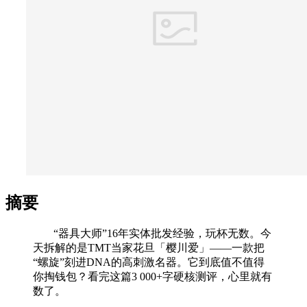
摘要
“器具大师”16年实体批发经验，玩杯无数。今
天拆解的是TMT当家花旦「樱川爱」——一款把
“螺旋”刻进DNA的高刺激名器。它到底值不值得
你掏钱包？看完这篇3 000+字硬核测评，心里就有
数了。