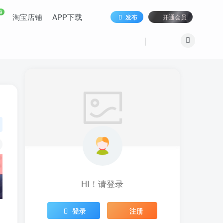
9
淘宝店铺
APP下载
发布
开通会员
HI！请登录
登录
注册