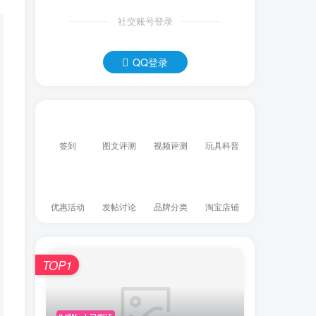
社交账号登录
QQ登录
签到
图文评测
视频评测
玩具科普
优惠活动
发帖讨论
品牌分类
淘宝店铺
TOP1