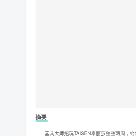
摘要
器具大师把玩TAISEN泰丽莎整整两周，