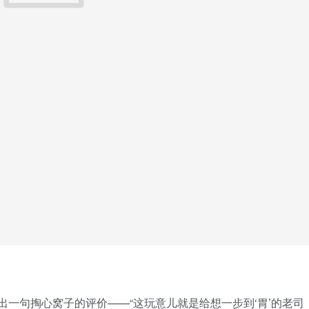
给出一句掏心窝子的评价——“这玩意儿就是给想一步到‘胃’的老司