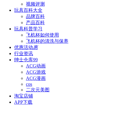
视频评测
玩具百科
大全
品牌百科
产品百科
玩具科普
学习
飞机杯如何使用
飞机杯的清洗与保养
优惠活动
惠
行业资讯
绅士仓库
99
ACG动画
ACG游戏
ACG漫画
cos
二次元美图
淘宝店铺
APP下载