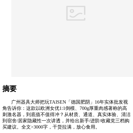
摘要
广州器具大师把玩TAISEN「德国肥阴」16年实体批发视
角告诉你：这款以欧洲女优1:1倒模、700g厚重肉感著称的高
刺激名器，到底值不值得冲？从材质、通道、真实体验、清洁
到宿舍/居家隐藏性一次讲透，并给出新手/进阶/收藏党三档购
买建议。全文>3000字，干货拉满，放心食用。