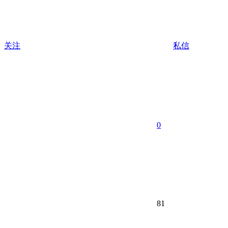
关注
私信
0
81