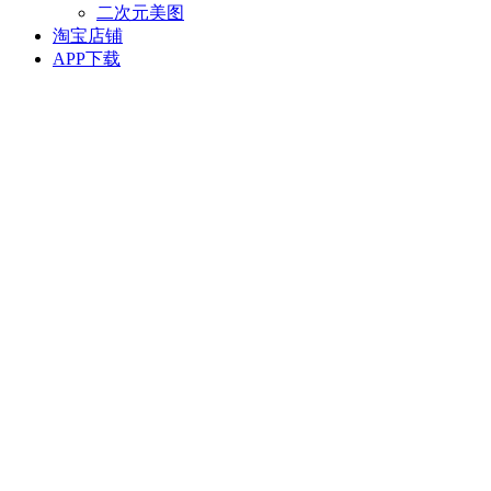
二次元美图
淘宝店铺
APP下载