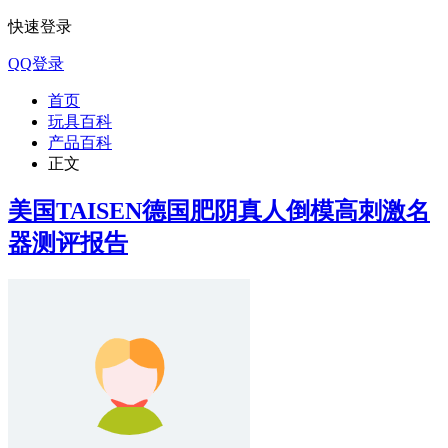
快速登录
QQ登录
首页
玩具百科
产品百科
正文
美国TAISEN德国肥阴真人倒模高刺激名
器测评报告