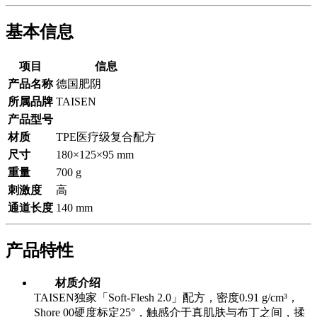
基本信息
项目
信息
产品名称
德国肥阴
所属品牌
TAISEN
产品型号
材质
TPE医疗级复合配方
尺寸
180×125×95 mm
重量
700 g
刺激度
高
通道长度
140 mm
产品特性
材质介绍
TAISEN独家「Soft-Flesh 2.0」配方，密度0.91 g/cm³，
Shore 00硬度标定25°，触感介于真肌肤与布丁之间，揉