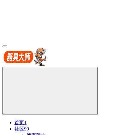
首页
1
社区
99