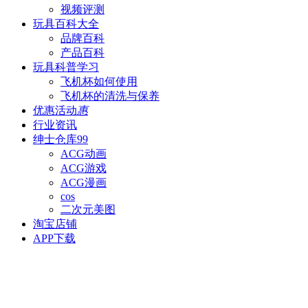
视频评测
玩具百科
大全
品牌百科
产品百科
玩具科普
学习
飞机杯如何使用
飞机杯的清洗与保养
优惠活动
惠
行业资讯
绅士仓库
99
ACG动画
ACG游戏
ACG漫画
cos
二次元美图
淘宝店铺
APP下载