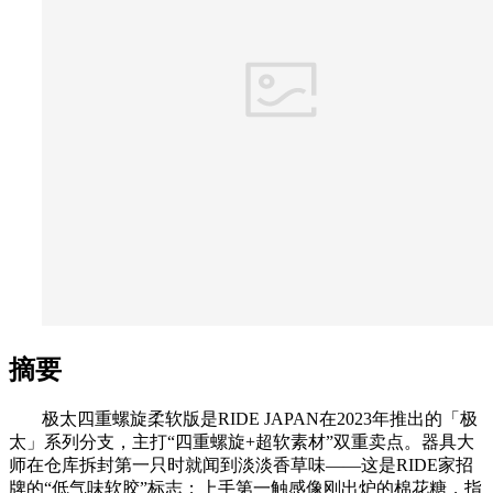
摘要
极太四重螺旋柔软版是RIDE JAPAN在2023年推出的「极
太」系列分支，主打“四重螺旋+超软素材”双重卖点。器具大
师在仓库拆封第一只时就闻到淡淡香草味——这是RIDE家招
牌的“低气味软胶”标志；上手第一触感像刚出炉的棉花糖，指