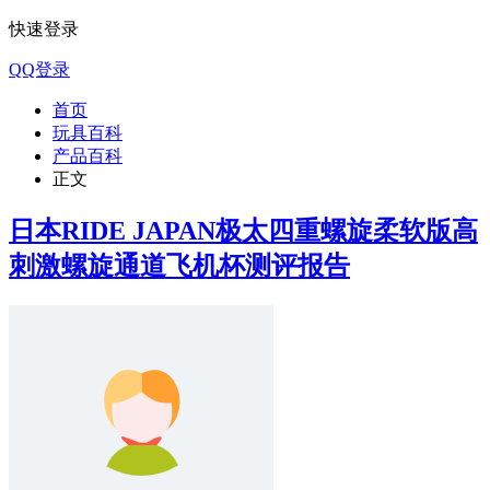
快速登录
QQ登录
首页
玩具百科
产品百科
正文
日本RIDE JAPAN极太四重螺旋柔软版高
刺激螺旋通道飞机杯测评报告