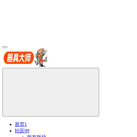
首页
1
社区
99