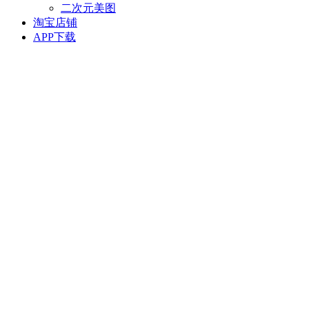
二次元美图
淘宝店铺
APP下载