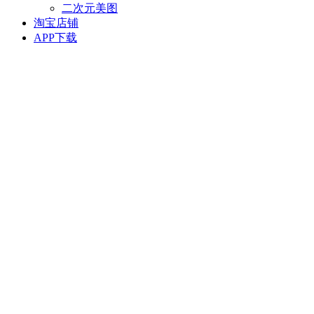
二次元美图
淘宝店铺
APP下载