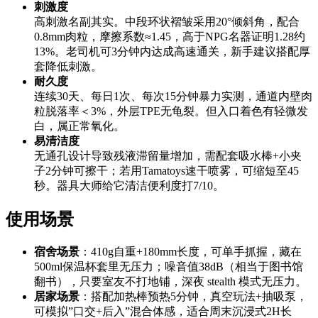
刺激度
高刺激名副其实。中段环状褶皱采用20°倾斜角，配合
0.8mm肉粒，摩擦系数≈1.45，高于NPG名器证明1.28约
13%。老司机可3分钟内达成高速通关，新手建议搭配厚
套降低刺激。
耐久度
连续30天、每日1次、每次15分钟暴力实测，通道内壁肉
粒脱落率＜3%，外层TPE无龟裂。但入口着色有轻微发
白，属正常氧化。
易清洁度
无通孔设计导致残液滞留量增加，需配套吸水棒+小夹
子2分钟可擦干；若用Tamatoys速干喷雾，可缩短至45
秒。器具大师给它清洁便利度打7/10。
使用场景
宿舍场景
：410g自重+180mm长度，可单手抓握，藏在
500ml保温杯套里无压力；噪音值38dB（相当于图书馆
翻书），只要室友不打地铺，深夜 stealth 模式无压力。
居家场景
：搭配加热棒预热5分钟，真空玩法+抽吸泵，
可模拟”口交+后入”混合体感，适合周末沉浸式2H长