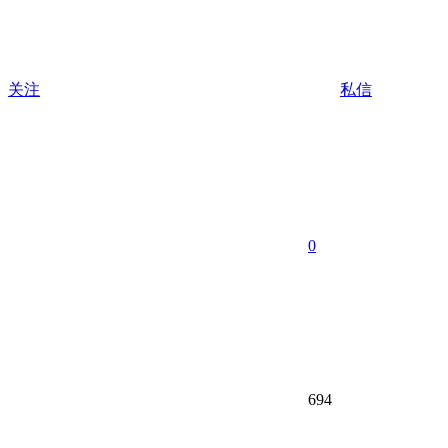
关注
私信
0
694