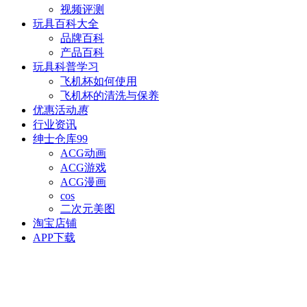
视频评测
玩具百科
大全
品牌百科
产品百科
玩具科普
学习
飞机杯如何使用
飞机杯的清洗与保养
优惠活动
惠
行业资讯
绅士仓库
99
ACG动画
ACG游戏
ACG漫画
cos
二次元美图
淘宝店铺
APP下载