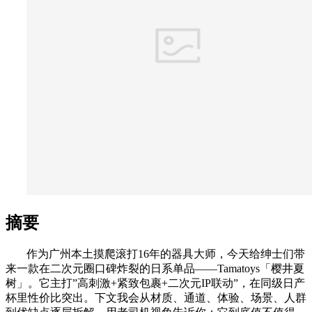
摘要
作为广州本土摸爬滚打16年的器具大师，今天给绅士们带
来一款在二次元圈口碑炸裂的日系单品——Tamatoys「樱井夏
树」。它主打”高刺激+紧致包裹+二次元IP联动”，在同级日产
杯里性价比突出。下文我会从材质、通道、体验、场景、人群