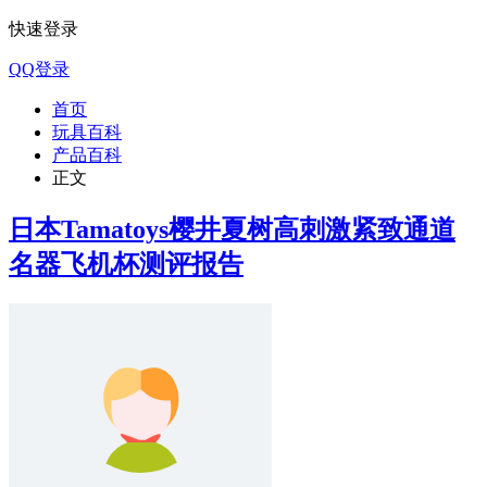
快速登录
QQ登录
首页
玩具百科
产品百科
正文
日本Tamatoys樱井夏树高刺激紧致通道
名器飞机杯测评报告