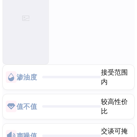
接受范围
渗油度
内
较高性价
值不值
比
交谈可掩
声噪值