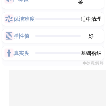
盖
保洁难度
适中清理
弹性值
好
真实度
基础褶皱
✱参数解释