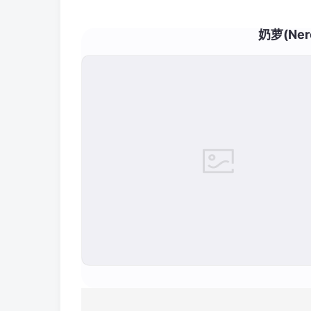
奶萝(Ne