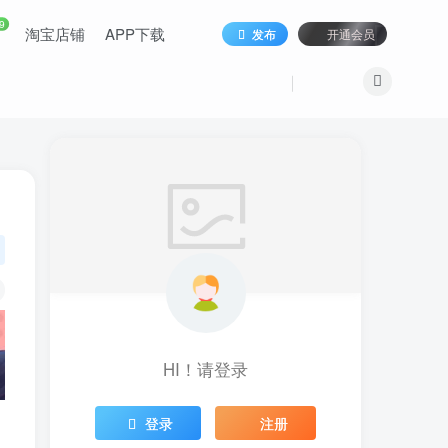
9
淘宝店铺
APP下载
发布
开通会员
HI！请登录
登录
注册