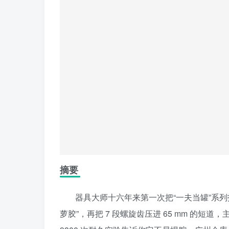
摘要
器具大师十六年来第一次把“一夫当罐”系列拆
萝胶”，再把 7 段螺旋齿压进 65 mm 的短道