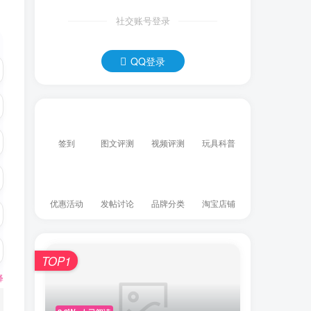
社交账号登录
QQ登录
签到
图文评测
视频评测
玩具科普
优惠活动
发帖讨论
品牌分类
淘宝店铺
TOP1
释