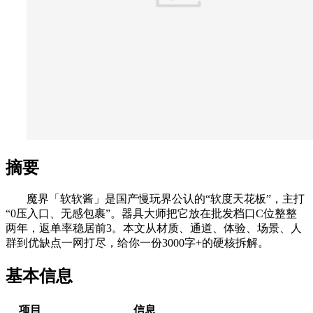
摘要
魔界「软软酱」是国产慢玩界公认的“软度天花板”，主打
“0压入口、无感包裹”。器具大师把它放在批发档口C位整整
两年，返单率稳居前3。本文从材质、通道、体验、场景、人
群到优缺点一网打尽，给你一份3000字+的硬核拆解。
基本信息
项目
信息