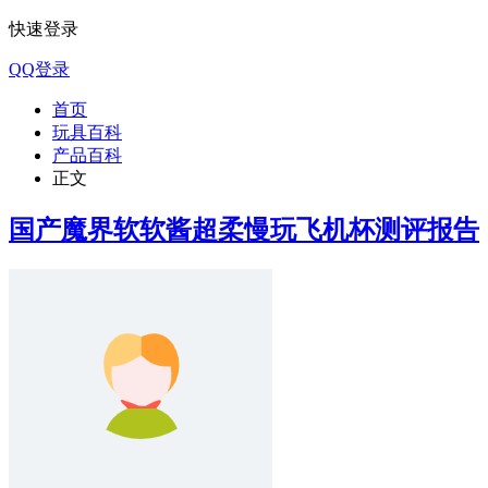
快速登录
QQ登录
首页
玩具百科
产品百科
正文
国产魔界软软酱超柔慢玩飞机杯测评报告