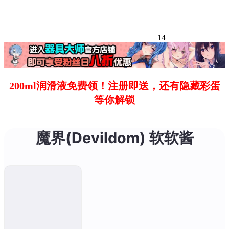
14
200ml润滑液免费领！注册即送，还有隐藏彩蛋
等你解锁
魔界(Devildom) 软软酱