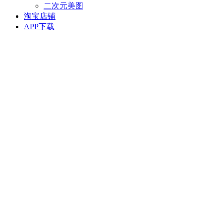
二次元美图
淘宝店铺
APP下载