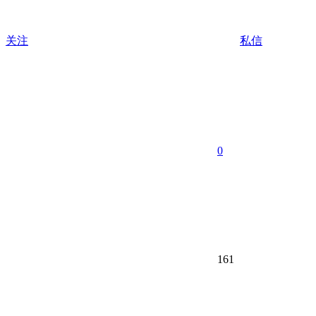
关注
私信
0
161