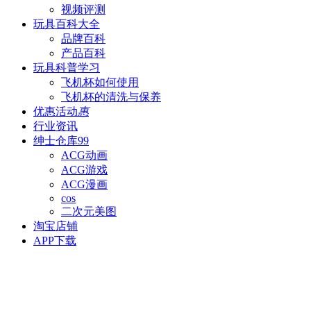
视频评测
玩具百科
大全
品牌百科
产品百科
玩具科普
学习
飞机杯如何使用
飞机杯的清洗与保养
优惠活动
惠
行业资讯
绅士仓库
99
ACG动画
ACG游戏
ACG漫画
cos
二次元美图
淘宝店铺
APP下载