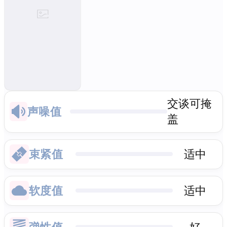
交谈可掩
声噪值
盖
束紧值
适中
软度值
适中
弹性值
好