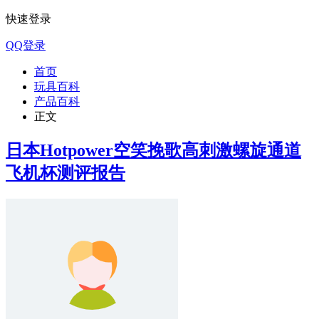
快速登录
QQ登录
首页
玩具百科
产品百科
正文
日本Hotpower空笑挽歌高刺激螺旋通道
飞机杯测评报告