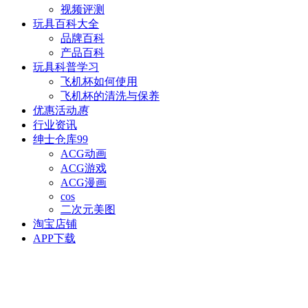
视频评测
玩具百科
大全
品牌百科
产品百科
玩具科普
学习
飞机杯如何使用
飞机杯的清洗与保养
优惠活动
惠
行业资讯
绅士仓库
99
ACG动画
ACG游戏
ACG漫画
cos
二次元美图
淘宝店铺
APP下载