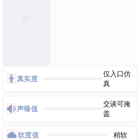
仅入口仿
真实度
真
交谈可掩
声噪值
盖
软度值
稍软