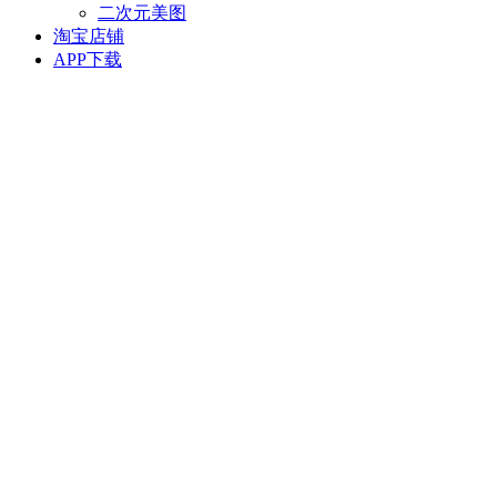
二次元美图
淘宝店铺
APP下载