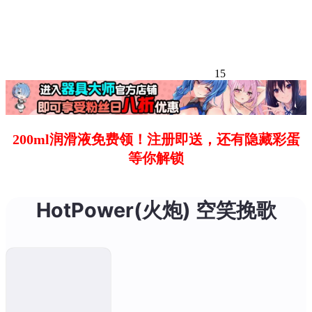
15
200ml润滑液免费领！注册即送，还有隐藏彩蛋
等你解锁
HotPower(火炮) 空笑挽歌