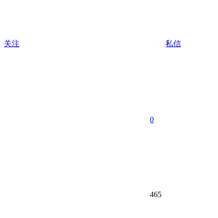
关注
私信
0
465