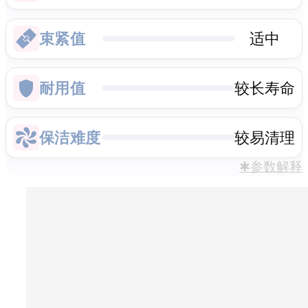
束紧值
适中
耐用值
较长寿命
保洁难度
较易清理
✱参数解释