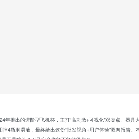
024年推出的进阶型飞机杯，主打“高刺激+可视化”双卖点。器具
用掉4瓶润滑液，最终给出这份“批发视角+用户体验”双向报告。