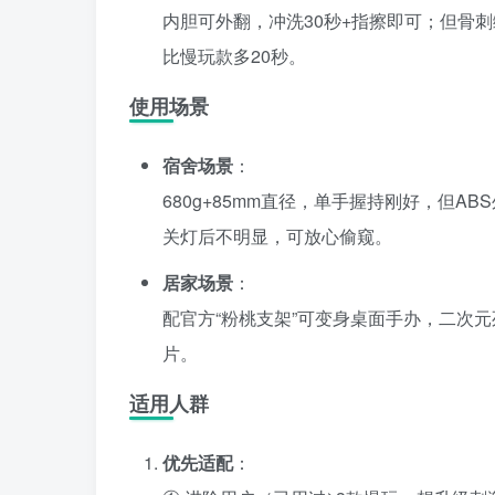
内胆可外翻，冲洗30秒+指擦即可；但骨刺
比慢玩款多20秒。
使用场景
宿舍场景
：
680g+85mm直径，单手握持刚好，但A
关灯后不明显，可放心偷窥。
居家场景
：
配官方“粉桃支架”可变身桌面手办，二次元
片。
适用人群
优先适配
：