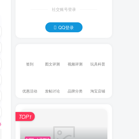
社交账号登录
QQ登录
签到
图文评测
视频评测
玩具科普
优惠活动
发帖讨论
品牌分类
淘宝店铺
TOP1
释