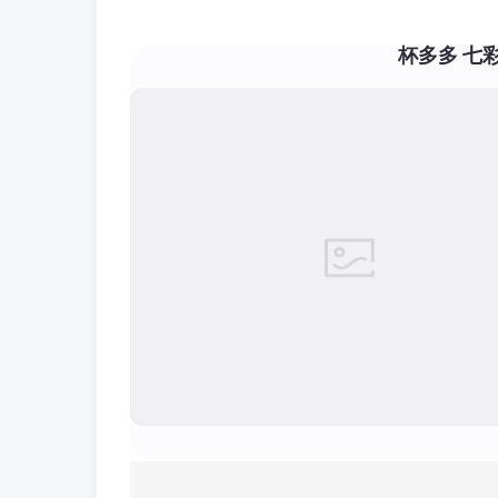
杯多多 七