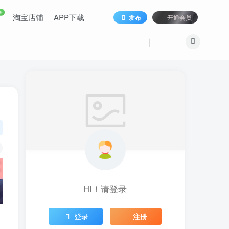
9
淘宝店铺
APP下载
发布
开通会员
HI！请登录
登录
注册