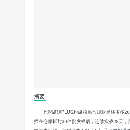
摘要
七彩罐娘PLUS粉罐粉桃常规款是杯多多2
师在仓库拆封30件批发样后，连续实战28天，