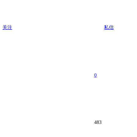
关注
私信
0
483