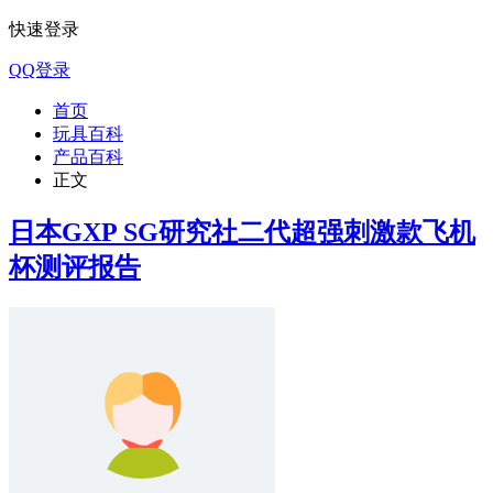
快速登录
QQ登录
首页
玩具百科
产品百科
正文
日本GXP SG研究社二代超强刺激款飞机
杯测评报告