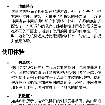
功能特点
：
这款飞机杯除了具有出色的通道设计外，还配备了一些
实用的功能。例如，它采用了可拆卸的杯盖设计，方便
使用者在使用前进行填充和调整。此外，产品的底部还
配备了一个可调节的吸盘，能够根据使用者的需求固定
在不同的平面上，增加了使用的灵活性和稳定性。同
时，这款飞机杯还支持使用润滑剂和水，能够进一步提
升使用体验。
使用体验
包裹感
：
使用 GXP SG 研究社二代超强刺激款时，包裹感非常出
色。其独特的通道设计能够紧密贴合使用者的身体，仿
佛将使用者完全包裹在一个温暖而柔软的环境中。这种
包裹感不仅能够增加使用时的舒适度，还能让使用者更
加专注于体验，仿佛置身于一个真实的情境中。
刺激度
：
如其名称所示，这款飞机杯的刺激度非常高。其内层通