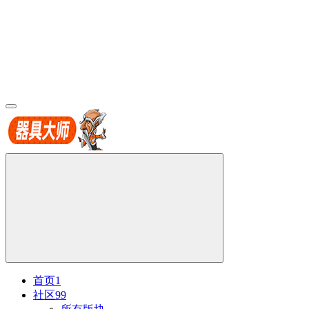
首页
1
社区
99