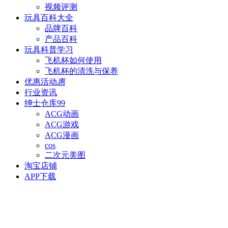
视频评测
玩具百科
大全
品牌百科
产品百科
玩具科普
学习
飞机杯如何使用
飞机杯的清洗与保养
优惠活动
惠
行业资讯
绅士仓库
99
ACG动画
ACG游戏
ACG漫画
cos
二次元美图
淘宝店铺
APP下载