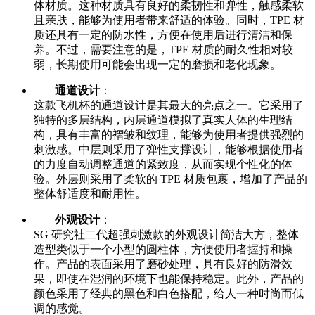
体材质。这种材质具有良好的柔韧性和弹性，触感柔软
且亲肤，能够为使用者带来舒适的体验。同时，TPE 材
质还具有一定的防水性，方便在使用后进行清洁和保
养。不过，需要注意的是，TPE 材质的耐久性相对较
弱，长期使用可能会出现一定的磨损和老化现象。
通道设计
：
这款飞机杯的通道设计是其最大的亮点之一。它采用了
独特的多层结构，内层通道模拟了真实人体的生理结
构，具有丰富的褶皱和纹理，能够为使用者提供强烈的
刺激感。中层则采用了弹性支撑设计，能够根据使用者
的力度自动调整通道的紧致度，从而实现个性化的体
验。外层则采用了柔软的 TPE 材质包裹，增加了产品的
整体舒适度和耐用性。
外观设计
：
SG 研究社二代超强刺激款的外观设计简洁大方，整体
造型类似于一个小型的圆柱体，方便使用者握持和操
作。产品的表面采用了磨砂处理，具有良好的防滑效
果，即使在湿润的环境下也能保持稳定。此外，产品的
颜色采用了经典的黑色和白色搭配，给人一种时尚而低
调的感觉。