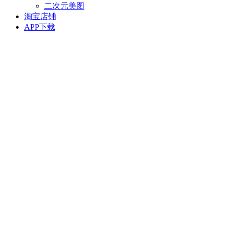
二次元美图
淘宝店铺
APP下载