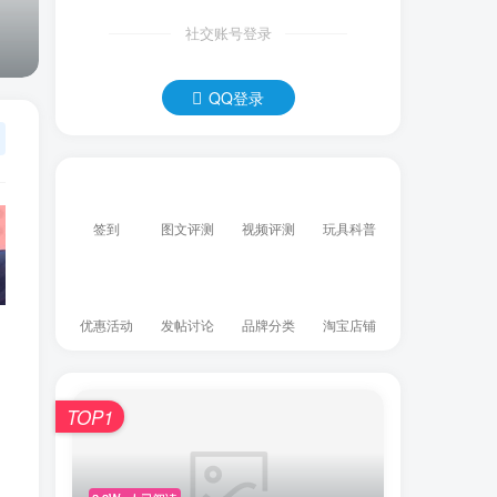
社交账号登录
QQ登录
签到
图文评测
视频评测
玩具科普
优惠活动
发帖讨论
品牌分类
淘宝店铺
TOP1