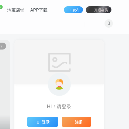
9
淘宝店铺
APP下载
发布
开通会员
17
HI！请登录
登录
注册