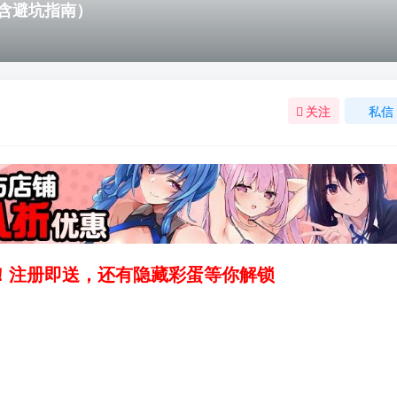
含避坑指南）
关注
私信
领！注册即送，还有隐藏彩蛋等你解锁