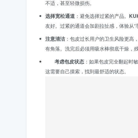
不适，甚至轻微损伤。
选择宽松通道
：避免选择过紧的产品。
KUK
友好。过紧的通道会加剧拉扯感，体验从”享
注意清洁
：包皮过长用户的卫生风险更高
有角落。洗完后必须用吸水棒彻底干燥，
考虑包皮状态
：如果包皮完全翻起时敏
这需要自己摸索，找到最舒适的状态。