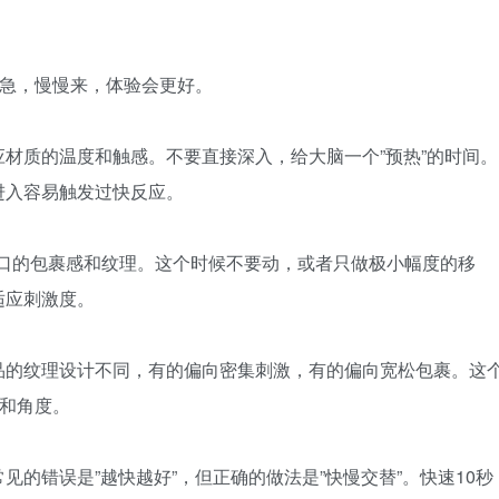
要急，慢慢来，体验会更好。
材质的温度和触感。不要直接深入，给大脑一个”预热”的时间。
进入容易触发过快反应。
入口的包裹感和纹理。这个时候不要动，或者只做极小幅度的移
适应刺激度。
品的纹理设计不同，有的偏向密集刺激，有的偏向宽松包裹。这
置和角度。
的错误是”越快越好”，但正确的做法是”快慢交替”。快速10秒