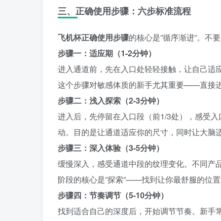
三、正确使用步骤：六步标准流程
飞机杯正确使用步骤
的核心是”循序渐进”。不
步骤一：适应期（1-2分钟）
进入通道前，先在入口处轻轻接触，让自己适应
这个步骤对敏感体质的新手尤其重要——直接
步骤二：浅入探索（2-3分钟）
进入后，先停留在入口段（前1/3处），感受
动。目的是让通道适应你的尺寸，同时让大脑
步骤三：深入体验（3-5分钟）
缓慢深入，感受通道中段的纹理变化。不同产
阶段的核心是”探索”——找到让你最舒服的位
步骤四：节奏调节（5-10分钟）
找到适合自己的深度后，开始调节节奏。新手常见