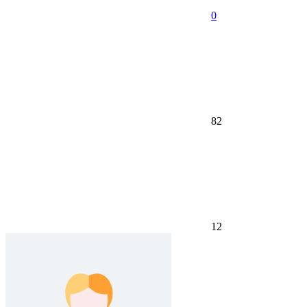
0
82
12