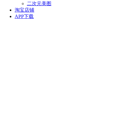
二次元美图
淘宝店铺
APP下载