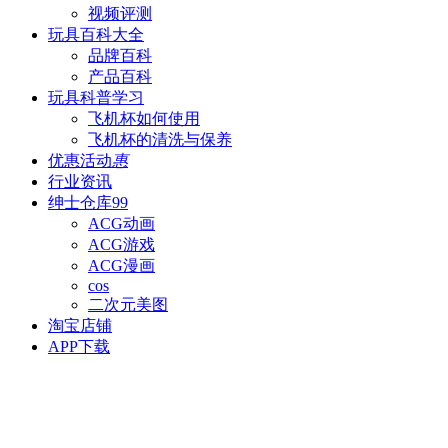
视频评测
玩具百科
大全
品牌百科
产品百科
玩具科普
学习
飞机杯如何使用
飞机杯的清洗与保养
优惠活动
惠
行业资讯
绅士仓库
99
ACG动画
ACG游戏
ACG漫画
cos
二次元美图
淘宝店铺
APP下载