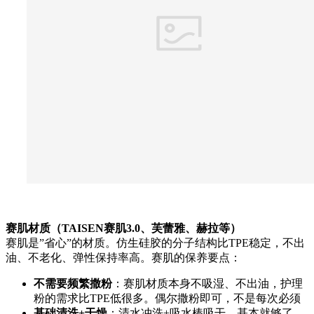
赛肌材质（TAISEN赛肌3.0、芙蕾雅、赫拉等）
赛肌是”省心”的材质。仿生硅胶的分子结构比TPE稳定，不出
油、不老化、弹性保持率高。赛肌的保养要点：
不需要频繁撒粉
：赛肌材质本身不吸湿、不出油，护理
粉的需求比TPE低很多。偶尔撒粉即可，不是每次必须
基础清洗+干燥
：清水冲洗+吸水棒吸干，基本就够了