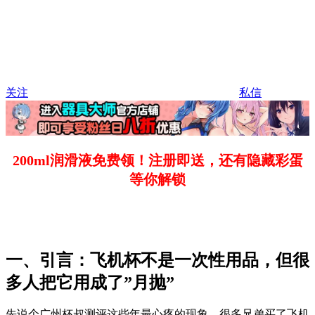
关注
私信
200ml润滑液免费领！注册即送，还有隐藏彩蛋
等你解锁
一、引言：飞机杯不是一次性用品，但很
多人把它用成了”月抛”
先说个广州杯叔测评这些年最心疼的现象。很多兄弟买了飞机