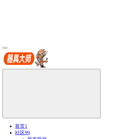
首页
1
社区
99