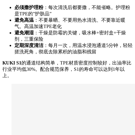
必须撒护理粉
：每次清洗后都要撒，不能省略。护理粉
是TPE的”护肤品”
避免高温
：不要暴晒、不要用热水清洗、不要靠近暖
气。高温加速TPE老化
避免潮湿
：干燥是防霉的关键，吸水棒+密封盒+干燥
剂，三重保险
定期深度清洁
：每月一次，用温水浸泡通道5分钟，轻轻
搓洗死角，彻底去除累积的油脂和残留
KUKI S1
的通道结构简单，TPE材质密度控制较好，出油率比
行业平均低30%。配合规范保养，S1的寿命可以达到1年以
上。