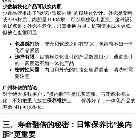
报废。
少数模块化产品可以换内胆
少数品牌推出了”硬壳+软胶内胆”的模块化设计。外壳是塑料
或ABS材质，内胆是TPE软胶，可以单独取出更换。这种设计
的优点是：外壳不老化，只需要换内胆，长期使用成本更低。
但缺点也很明显：
包裹感打折
：硬壳和软胶之间有空隙，包裹感不如一体
化产品紧密
选择有限
：目前模块化设计的产品数量很少，通道设计
的丰富度远不如一体化产品
密封性问题
：内胆和外壳的衔接处容易漏液，清洗时需
要注意
广州杯叔的结论
对于绝大多数用户，”换内胆”不是现实选项。与其追求模块
化，不如把重点放在
保养维护
上——保养好了，一体化产品的
寿命同样可以很长。
三、寿命翻倍的秘密：日常保养比”换内
胆”更重要