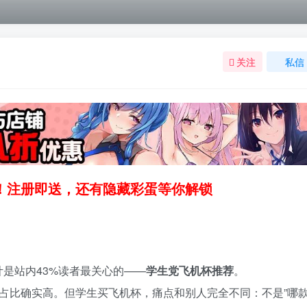
关注
私信
领！注册即送，还有隐藏彩蛋等你解锁
是站内43%读者最关心的——
学生党飞机杯推荐
。
体占比确实高。但学生买飞机杯，痛点和别人完全不同：不是”哪