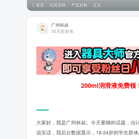
首页
玩具百科
产品百科
正文
广州杯叔
35天前发布
200ml润滑液免费
大家好，我是广州杯叔。今天要聊的话题，估计
说实话，我后台数据显示，18-24岁的学生群