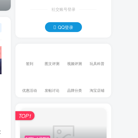
社交账号登录
QQ登录
签到
图文评测
视频评测
玩具科普
优惠活动
发帖讨论
品牌分类
淘宝店铺
TOP1
款