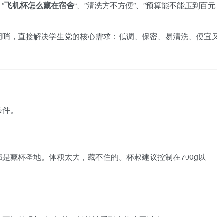
”
飞机杯怎么藏在宿舍
“、”清洗方不方便”、”预算能不能压到百元
胡哨，直接解决学生党的核心需求：低调、保密、易清洗、便宜
条件。
是藏杯圣地。体积太大，藏不住的。杯叔建议控制在700g以