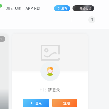
9
淘宝店铺
APP下载
发布
开通会员
11
HI！请登录
登录
注册