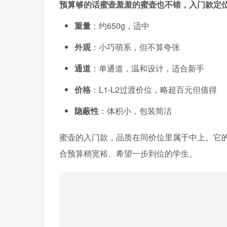
预算够的话蜜壶羞羞的蜜壶也不错，入门款定
重量
：约650g，适中
外观
：小巧萌系，但不算夸张
通道
：单通道，温和设计，适合新手
价格
：L1-L2过渡价位，略超百元但值得
隐蔽性
：体积小，包装简洁
蜜壶的入门款，品质在同价位里属于中上。它
合预算稍宽裕、希望一步到位的学生。