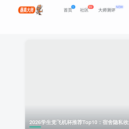
1
99
NEW
首页
社区
大师测评
2026学生党飞机杯推荐Top10：宿舍隐