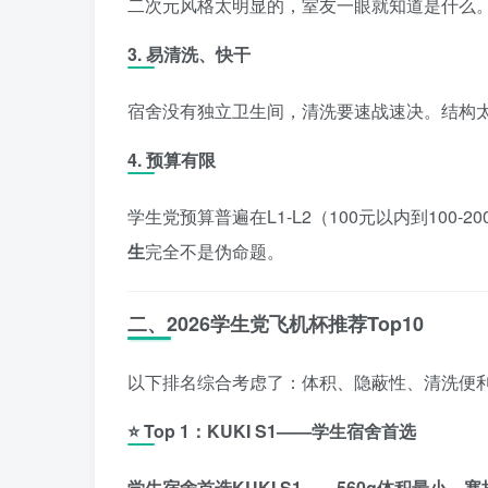
二次元风格太明显的，室友一眼就知道是什么。
3. 易清洗、快干
宿舍没有独立卫生间，清洗要速战速决。结构
4. 预算有限
学生党预算普遍在L1-L2（100元以内到100
生
完全不是伪命题。
二、2026学生党飞机杯推荐Top10
以下排名综合考虑了：体积、隐蔽性、清洗便
⭐ Top 1：KUKI S1——学生宿舍首选
学生宿舍首选KUKI S1——560g体积最