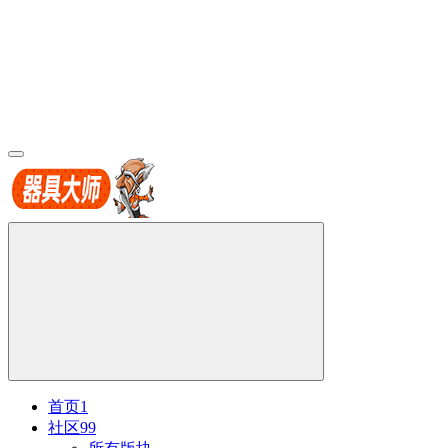
首页
1
社区
99