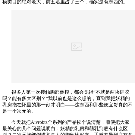
模类目的绝对老大，前五名里占了三个，确实是有东西的。
很多人第一次接触胸部倒模，都会觉得”不就是两块硅胶
吗？能有多大区别？”我以前也是这么想的，直到我把妖精的
乳房抱在怀里的那一刻才明白——这东西和那些便宜货真的不
是一个次元的。
今天就把Aivrobta全系列的产品挨个说清楚，顺便把大家
最关心的几个问题说明白：妖精的乳房和萌乳到底有什么区
别？二次元胸部倒模和真人的胸部比起来，手感差异到底有多