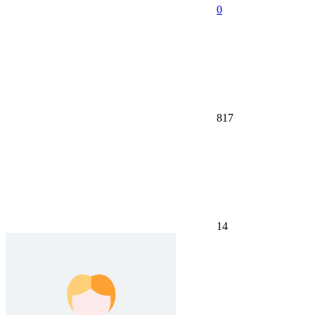
0
817
14