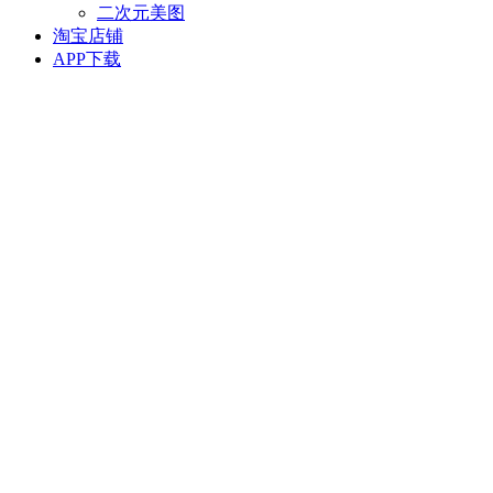
二次元美图
淘宝店铺
APP下载