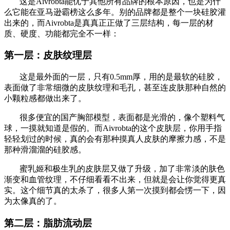
这是Aivrobta能优于其他所有品牌的根本原因，也是为什
么它能在亚马逊霸榜这么多年。别的品牌都是整个一块硅胶灌
出来的，而Aivrobta是真真正正做了三层结构，每一层的材
质、硬度、功能都完全不一样：
第一层：皮肤纹理层
这是最外面的一层，只有0.5mm厚，用的是最软的硅胶，
表面做了非常细微的皮肤纹理和毛孔，甚至连皮肤那种自然的
小颗粒感都做出来了。
很多便宜的国产胸部模型，表面都是光滑的，像个塑料气
球，一摸就知道是假的。而Aivrobta的这个皮肤层，你用手指
轻轻划过的时候，真的会有那种摸真人皮肤的摩擦力感，不是
那种滑溜溜的硅胶感。
蜜乳姬和极生乳的皮肤层又做了升级，加了非常淡的肤色
渐变和血管纹理，不仔细看看不出来，但就是会让你觉得更真
实。这个细节真的太杀了，很多人第一次摸到都会愣一下，因
为太像真的了。
第二层：脂肪流动层