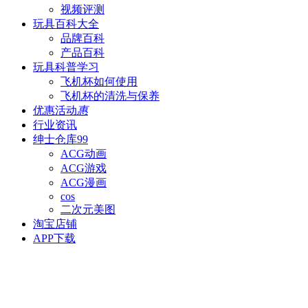
视频评测
玩具百科
大全
品牌百科
产品百科
玩具科普
学习
飞机杯如何使用
飞机杯的清洗与保养
优惠活动
惠
行业资讯
绅士仓库
99
ACG动画
ACG游戏
ACG漫画
cos
二次元美图
淘宝店铺
APP下载