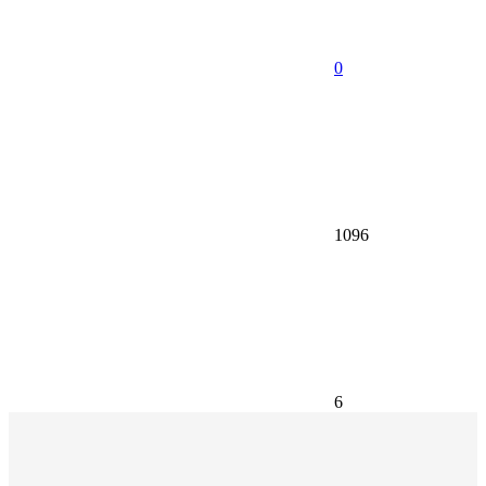
0
1096
6