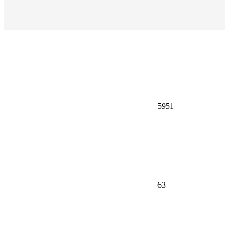
5951
63