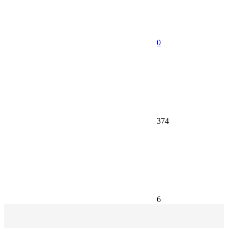
0
374
6