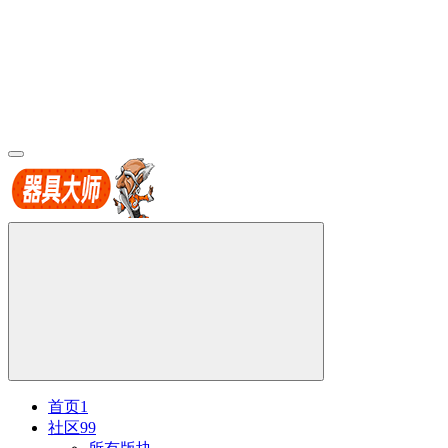
首页
1
社区
99