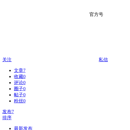
官方号
关注
私信
文章
7
收藏
0
评论
0
圈子
0
帖子
0
粉丝
0
发布
7
排序
最新发布