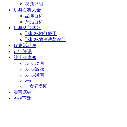
视频评测
玩具百科
大全
品牌百科
产品百科
玩具科普
学习
飞机杯如何使用
飞机杯的清洗与保养
优惠活动
惠
行业资讯
绅士仓库
99
ACG动画
ACG游戏
ACG漫画
cos
二次元美图
淘宝店铺
APP下载