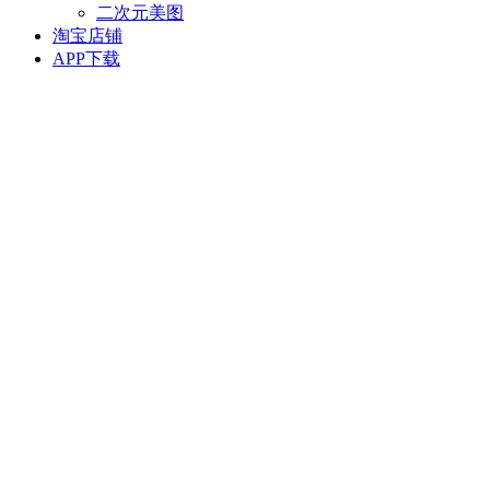
二次元美图
淘宝店铺
APP下载