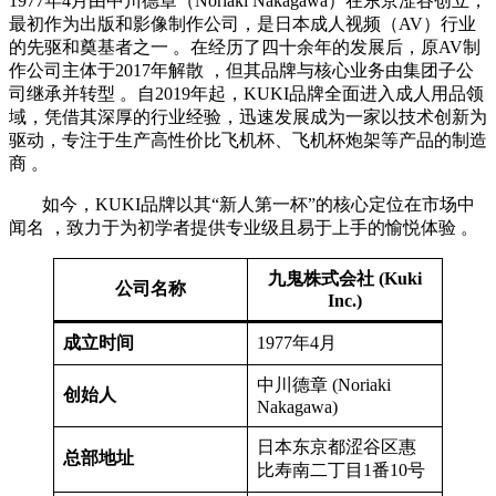
1977年4月由中川德章（Noriaki Nakagawa）在东京涩谷创立，
最初作为出版和影像制作公司，是日本成人视频（AV）行业
的先驱和奠基者之一 。在经历了四十余年的发展后，原AV制
作公司主体于2017年解散 ，但其品牌与核心业务由集团子公
司继承并转型 。自2019年起，KUKI品牌全面进入成人用品领
域，凭借其深厚的行业经验，迅速发展成为一家以技术创新为
驱动，专注于生产高性价比飞机杯、飞机杯炮架等产品的制造
商 。
如今，KUKI品牌以其“新人第一杯”的核心定位在市场中
闻名 ，致力于为初学者提供专业级且易于上手的愉悦体验 。
九鬼株式会社 (Kuki
公司名称
Inc.)
成立时间
1977年4月
中川德章 (Noriaki
创始人
Nakagawa)
日本东京都涩谷区惠
总部地址
比寿南二丁目1番10号