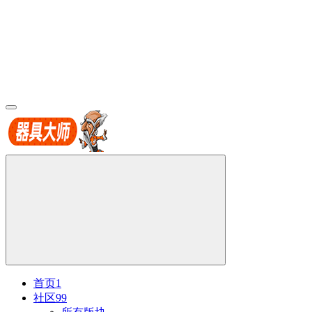
首页
1
社区
99