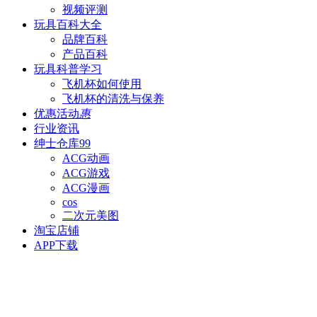
视频评测
玩具百科
大全
品牌百科
产品百科
玩具科普
学习
飞机杯如何使用
飞机杯的清洗与保养
优惠活动
惠
行业资讯
绅士仓库
99
ACG动画
ACG游戏
ACG漫画
cos
二次元美图
淘宝店铺
APP下载