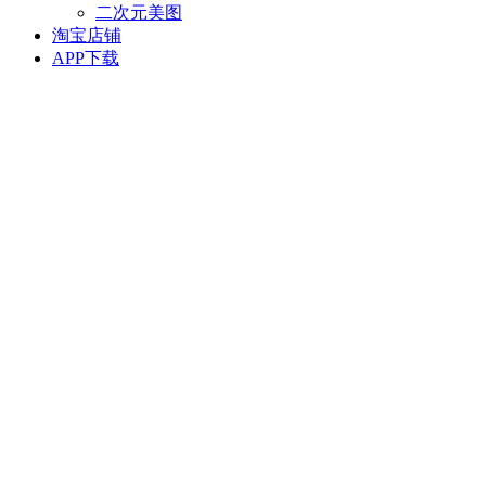
二次元美图
淘宝店铺
APP下载