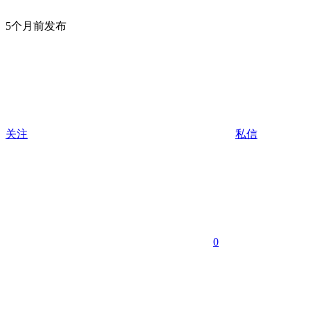
5个月前发布
关注
私信
0