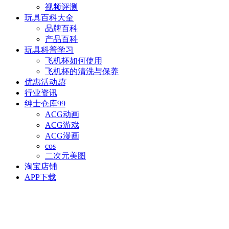
视频评测
玩具百科
大全
品牌百科
产品百科
玩具科普
学习
飞机杯如何使用
飞机杯的清洗与保养
优惠活动
惠
行业资讯
绅士仓库
99
ACG动画
ACG游戏
ACG漫画
cos
二次元美图
淘宝店铺
APP下载