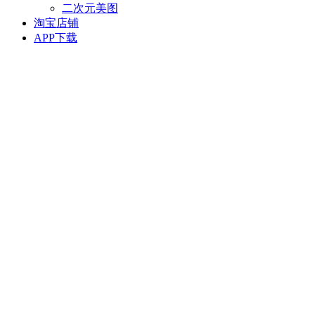
二次元美图
淘宝店铺
APP下载