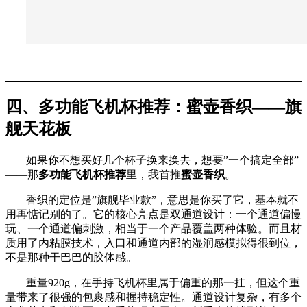
四、多功能飞机杯推荐：蜜壶香织——旗
舰天花板
如果你不想买好几个杯子换来换去，想要”一个搞定全部”
——那
多功能飞机杯推荐
里，我首推
蜜壶香织
。
香织的定位是”旗舰毕业款”，意思是你买了它，基本就不
用再惦记别的了。它的核心亮点是双通道设计：一个通道偏慢
玩、一个通道偏刺激，相当于一个产品覆盖两种体验。而且材
质用了内粘膜技术，入口和通道内部的湿润感模拟得很到位，
不是那种干巴巴的胶体感。
重量920g，在手持飞机杯里属于偏重的那一挂，但这个重
量带来了很强的包裹感和握持稳定性。通道设计复杂，有多个