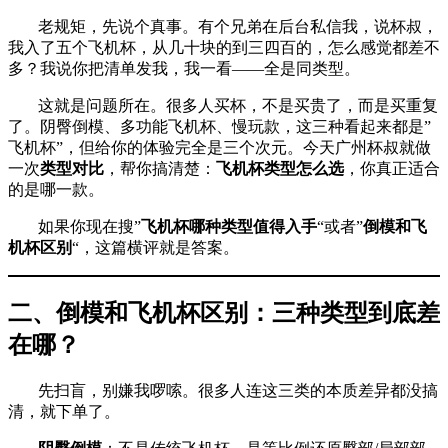
老规矩，先说个真事。有个兄弟在后台私信我，说杯叔，
我入了五个飞机杯，从几十块的到三四百的，怎么感觉都差不
多？我说你把清单发我，我一看——全是同类型。
这就是问题所在。很多人买杯，不是买贵了，而是买重复
了。阴臀倒模、多功能飞机杯、慢玩款，这三种看起来都是”
飞机杯”，但给你的体验完全是三个次元。今天广州杯叔就做
一次
类型对比
，帮你搞清楚：
飞机杯类型怎么选
，你真正适合
的是哪一款。
如果你现在搜”
飞机杯哪种类型值得入手
“或者”
倒模和飞
机杯区别
“，这篇横评就是答案。
二、倒模和飞机杯区别：三种类型到底差
在哪？
先扫盲，别嫌我啰嗦。很多人连这三类的本质差异都没搞
清，就下单了。