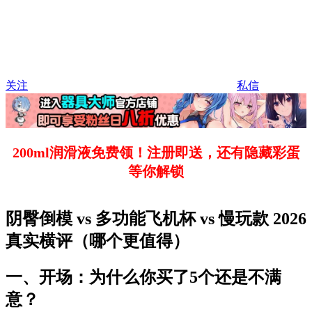
关注
私信
200ml润滑液免费领！注册即送，还有隐藏彩蛋
等你解锁
阴臀倒模 vs 多功能飞机杯 vs 慢玩款 2026
真实横评（哪个更值得）
一、开场：为什么你买了5个还是不满
意？