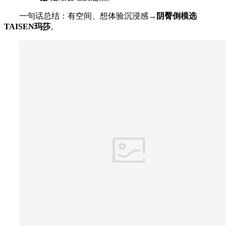
一句话总结：有空间、想体验沉浸感→
阴臀倒模选
TAISEN玛莎
。