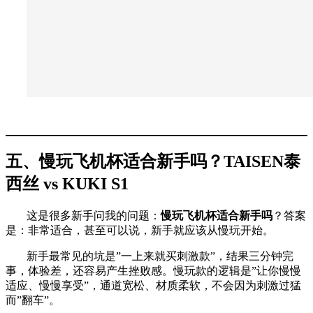
五、慢玩飞机杯适合新手吗？TAISEN泰
西丝 vs KUKI S1
这是很多新手问我的问题：
慢玩飞机杯适合新手吗
？答案
是：非常适合，甚至可以说，新手就应该从慢玩开始。
新手最常见的坑是”一上来就买刺激款”，结果三分钟完
事，体验差，还容易产生挫败感。慢玩款的逻辑是”让你慢慢
适应、慢慢享受”，通道宽松、材质柔软，不会因为刺激过猛
而”翻车”。