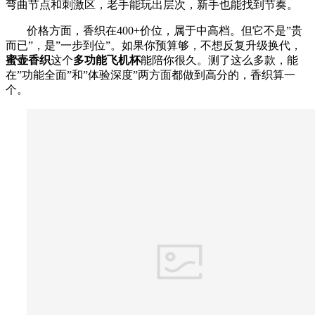
弯曲节点和刺激区，老手能玩出层次，新手也能找到节奏。
价格方面，香织在400+价位，属于中高档。但它不是”贵
而已”，是”一步到位”。如果你预算够，不想反复升级换代，
蜜壶香织
这个
多功能飞机杯
能陪你很久。测了这么多款，能
在”功能全面”和”体验深度”两方面都做到高分的，香织算一
个。