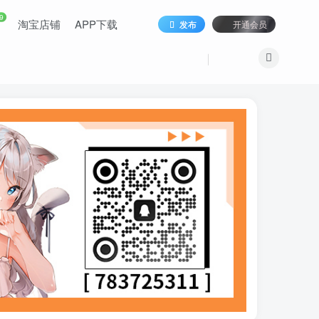
9
淘宝店铺
APP下载
发布
开通会员