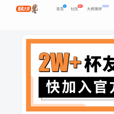
1
99
NEW
首页
社区
大师测评