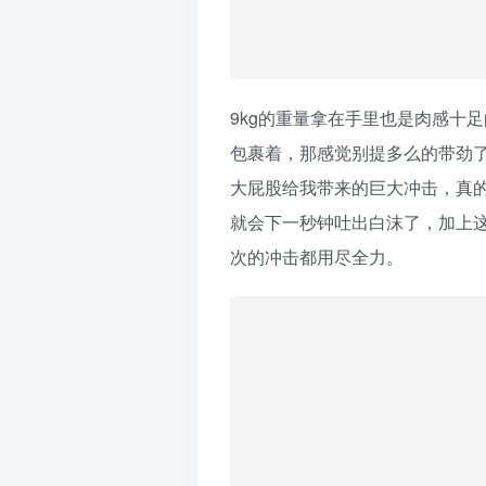
9kg的重量拿在手里也是肉感十足
包裹着，那感觉别提多么的带劲
大屁股给我带来的巨大冲击，真
就会下一秒钟吐出白沫了，加上
次的冲击都用尽全力。