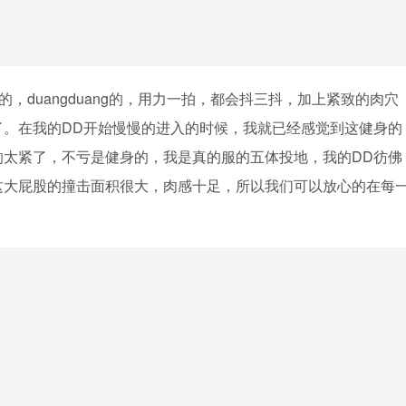
的，duangduang的，用力一拍，都会抖三抖，加上紧致的肉穴
了。在我的DD开始慢慢的进入的时候，我就已经感觉到这健身的
的太紧了，不亏是健身的，我是真的服的五体投地，我的DD彷佛
这大屁股的撞击面积很大，肉感十足，所以我们可以放心的在每