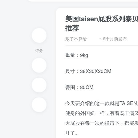
美国taisen屁股系
推荐
戴了不算给
6个月前发布
评分
重量：9kg
尺寸：38X30X20CM
臀围：85CM
今天要介绍的这一款就是TAIS
健身的外国妞一样，有着既丰满
大屁股在每一次的撞击下，都能
耳了。