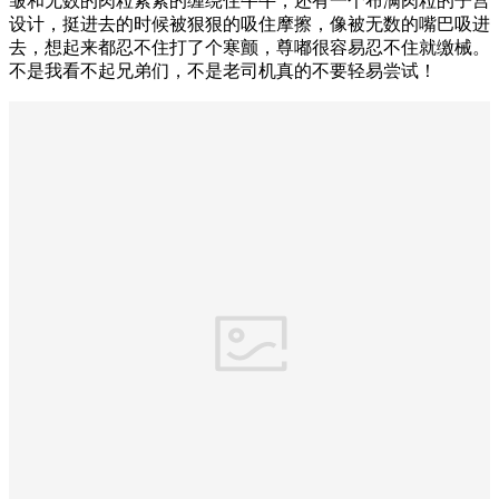
皱和无数的肉粒紧紧的缠绕住牛牛，还有一个布满肉粒的子宫
设计，挺进去的时候被狠狠的吸住摩擦，像被无数的嘴巴吸进
去，想起来都忍不住打了个寒颤，尊嘟很容易忍不住就缴械。
不是我看不起兄弟们，不是老司机真的不要轻易尝试！