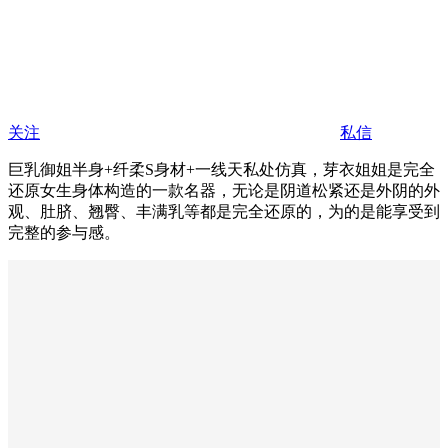
关注
私信
巨乳御姐半身+纤柔S身材+一线天私处仿真，芽衣姐姐是完全
还原女生身体构造的一款名器，无论是阴道松紧还是外阴的外
观、肚脐、翘臀、丰满乳等都是完全还原的，为的是能享受到
完整的参与感。