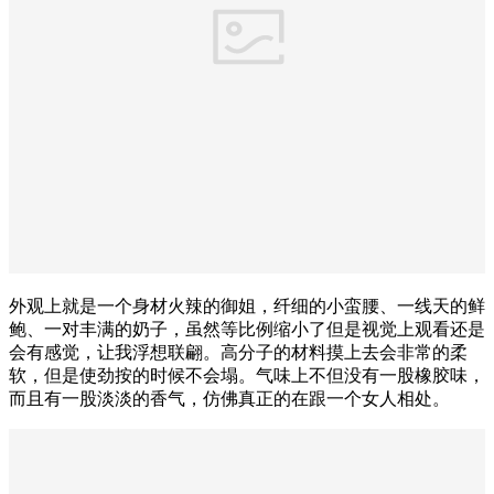
外观上就是一个身材火辣的御姐，纤细的小蛮腰、一线天的鲜
鲍、一对丰满的奶子，虽然等比例缩小了但是视觉上观看还是
会有感觉，让我浮想联翩。高分子的材料摸上去会非常的柔
软，但是使劲按的时候不会塌。气味上不但没有一股橡胶味，
而且有一股淡淡的香气，仿佛真正的在跟一个女人相处。