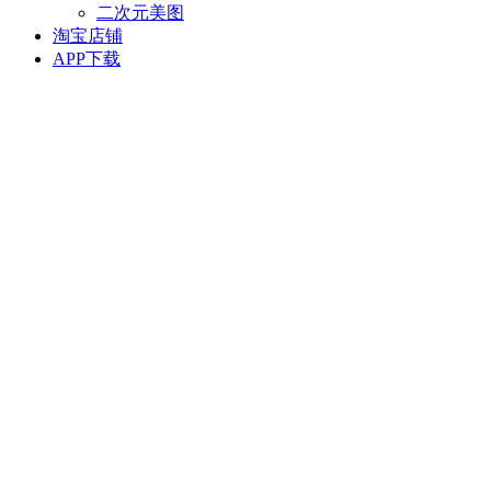
二次元美图
淘宝店铺
APP下载