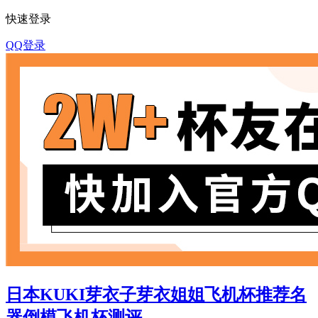
快速登录
QQ登录
日本KUKI芽衣子芽衣姐姐飞机杯推荐名
器倒模飞机杯测评