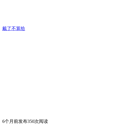
戴了不算给
6个月前发布
350次阅读