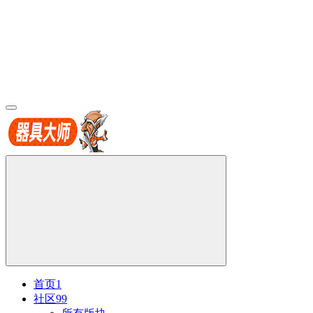
首页
1
社区
99