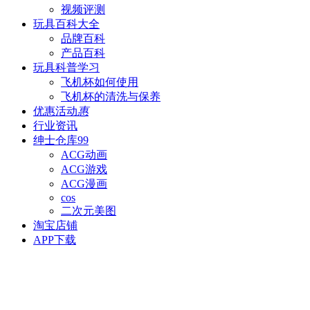
视频评测
玩具百科
大全
品牌百科
产品百科
玩具科普
学习
飞机杯如何使用
飞机杯的清洗与保养
优惠活动
惠
行业资讯
绅士仓库
99
ACG动画
ACG游戏
ACG漫画
cos
二次元美图
淘宝店铺
APP下载