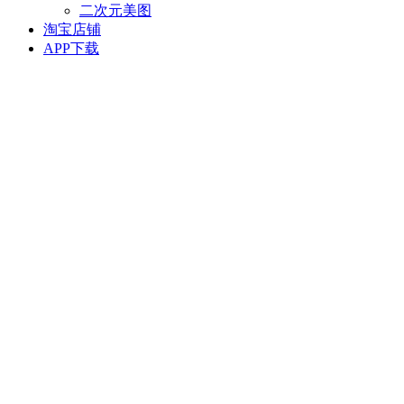
二次元美图
淘宝店铺
APP下载