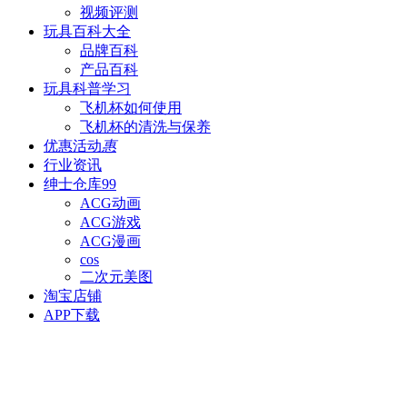
视频评测
玩具百科
大全
品牌百科
产品百科
玩具科普
学习
飞机杯如何使用
飞机杯的清洗与保养
优惠活动
惠
行业资讯
绅士仓库
99
ACG动画
ACG游戏
ACG漫画
cos
二次元美图
淘宝店铺
APP下载