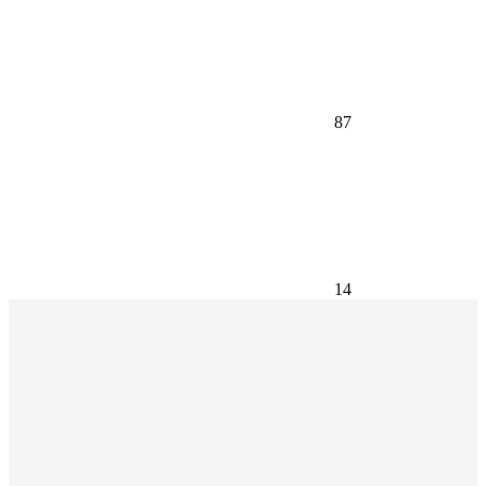
87
14