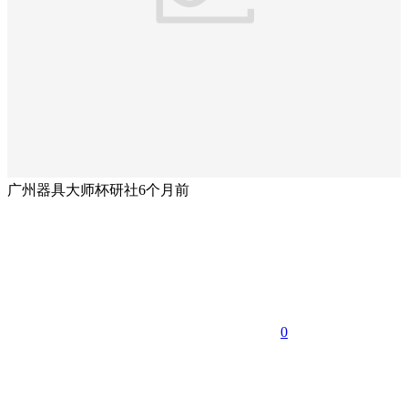
广州器具大师杯研社
6个月前
0