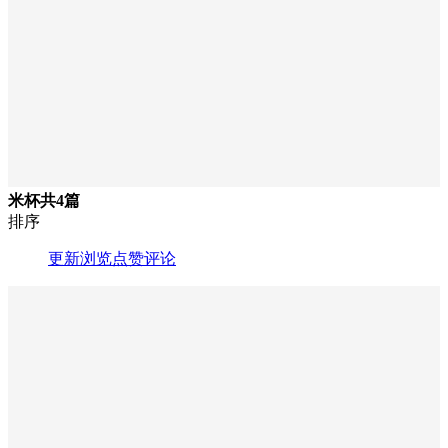
米杯
共4篇
排序
更新
浏览
点赞
评论