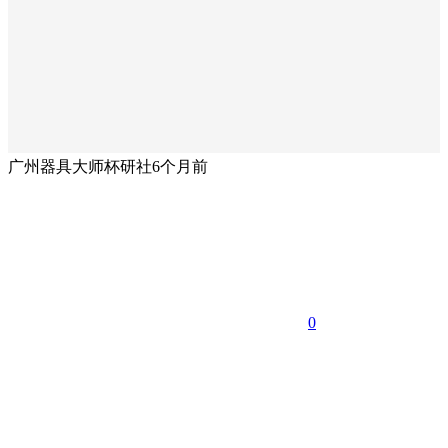
广州器具大师杯研社
6个月前
0