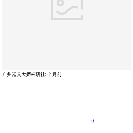
广州器具大师杯研社
5个月前
0