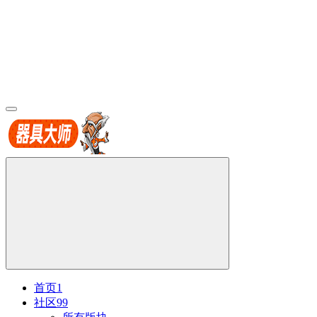
首页
1
社区
99