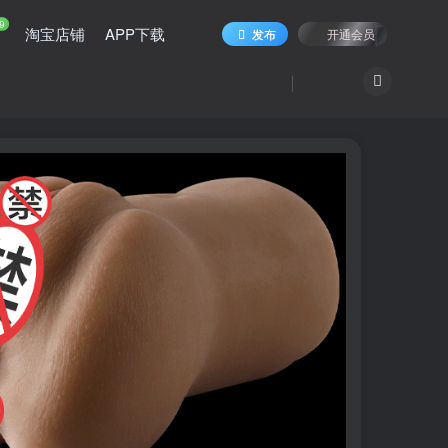
9
淘宝店铺
APP下载
发布
开通会员