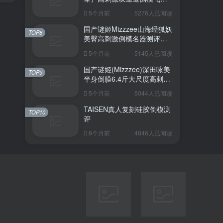
杯深度测评报告
5个月前
5276人已阅读
国产谜姬Mizzzee山海经狐妖
TOP8
美臀高刺激倒模名器测评报
告
5个月前
5145人已阅读
国产谜姬(Mizzzee)深田咏美
TOP9
半身倒膜6.4斤大尺度高刺激
名器倒模评测报告
5个月前
5044人已阅读
TAISEN真人复刻硅胶倒模测
TOP10
评
8个月前
4846人已阅读