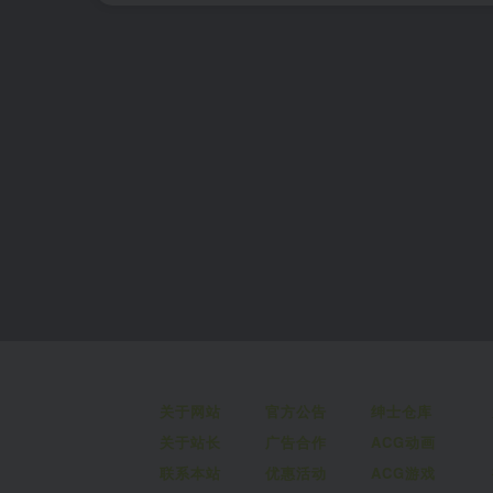
关于网站
官方公告
绅士仓库
关于站长
广告合作
ACG动画
联系本站
优惠活动
ACG游戏