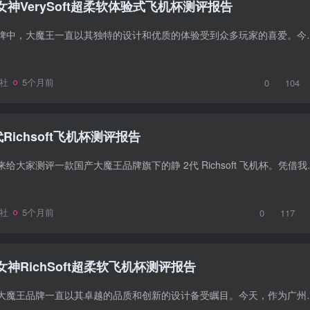
女神VerySoft超柔软体验式飞机杯测评报告
在国产众多飞机杯品牌中，大魔王一直以其独特的设计和优质的体验受到众多玩
社
5个月前
0
104
ichsoft飞机杯测评报告
今天，广州器具大师来给大家测评一款国产大魔王品牌旗下的静
社
5个月前
0
117
女神RichSoft超柔软飞机杯测评报告
在日本飞机杯市场，大魔王品牌一直以其卓越的品质和创新的设计备受瞩目。今