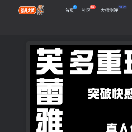
1
99
NEW
首页
社区
大师测评