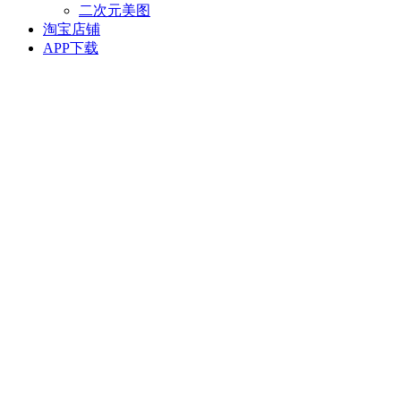
二次元美图
淘宝店铺
APP下载