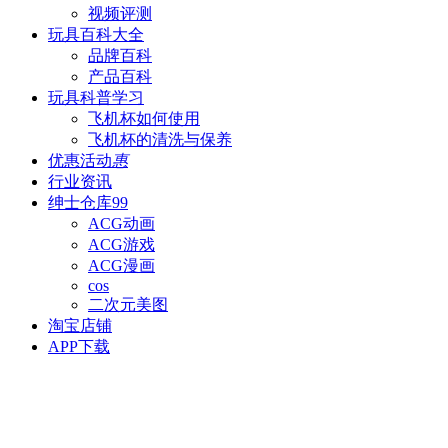
视频评测
玩具百科
大全
品牌百科
产品百科
玩具科普
学习
飞机杯如何使用
飞机杯的清洗与保养
优惠活动
惠
行业资讯
绅士仓库
99
ACG动画
ACG游戏
ACG漫画
cos
二次元美图
淘宝店铺
APP下载