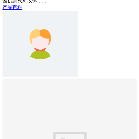
酱扒到只剩胶体，...
产品百科