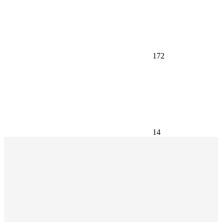
172
14