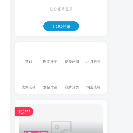
社交账号登录
QQ登录
签到
图文评测
视频评测
玩具科普
优惠活动
发帖讨论
品牌分类
淘宝店铺
TOP1