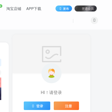
9
淘宝店铺
APP下载
发布
开通会员
HI！请登录
登录
注册