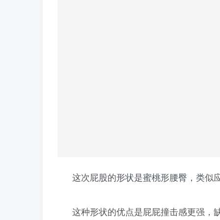
这次屁股的形状是蜜桃形腰臀，类似
这种形状的优点是屁屁撞击感更强，