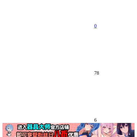
0
78
6