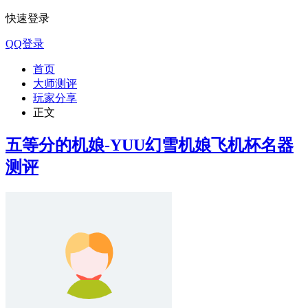
快速登录
QQ登录
首页
大师测评
玩家分享
正文
五等分的机娘-YUU幻雪机娘飞机杯名器
测评