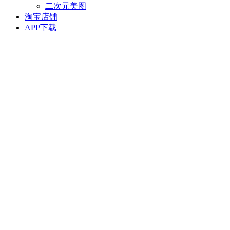
二次元美图
淘宝店铺
APP下载