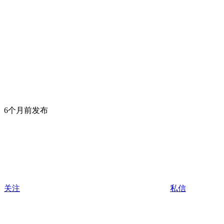
6个月前发布
关注
私信