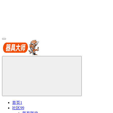
首页
1
社区
99