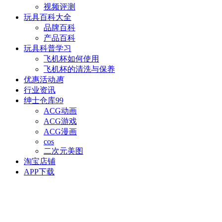
视频评测
玩具百科
大全
品牌百科
产品百科
玩具科普
学习
飞机杯如何使用
飞机杯的清洗与保养
优惠活动
惠
行业资讯
绅士仓库
99
ACG动画
ACG游戏
ACG漫画
cos
二次元美图
淘宝店铺
APP下载