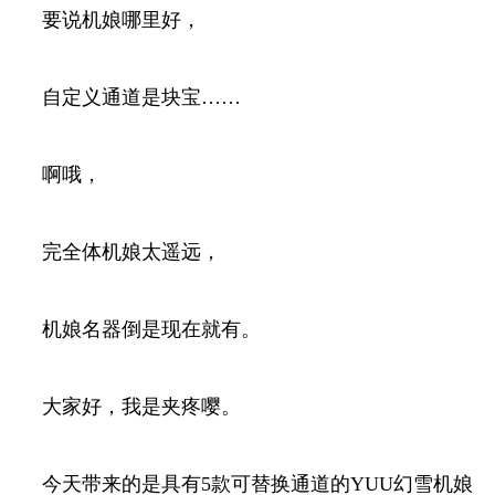
要说机娘哪里好，
自定义通道是块宝……
啊哦，
完全体机娘太遥远，
机娘名器倒是现在就有。
大家好，我是夹疼嘤。
今天带来的是具有5款可替换通道的YUU幻雪机娘