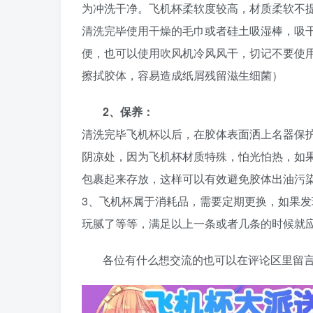
为冲洗干净。飞机杯柔软度较高，材质柔软不
清洗完毕使用干燥的毛巾或者硅土吸湿棒，吸
便，也可以使用吹风机冷风风干，切记不要使
擦拭胶体，容易造成纸屑残留滋生细菌）
2
、保养：
清洗完毕飞机杯以后，在胶体表面洒上名器保
阴凉处，因为飞机杯材质特殊，怕光怕热，如
包裹起来存放，这样可以有效避免胶体出油污
3、飞机杯属于消耗品，需要定期更换，如果
玩腻了等等，满足以上一条或者几条的时候就
各位有什么想交流的也可以在评论区里留