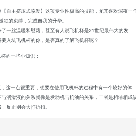
掌握【自主挤压式喷发】这项专业性极高的技能，尤其喜欢深夜一
脱孤独的束缚，完成自我的升华。
了一丝温暖和慰藉，甚至有人说飞机杯是21世纪最伟大的发
想要入坑飞机杯的你，是否真的了解飞机杯呢？
机杯的一些小知识：
液，这一点很重要，想要在使用飞机杯的过程中有一个较好的体
杯与润滑液的关系就像是发动机与机油的关系，二者是相辅相成
倍，反正则会大打折扣。