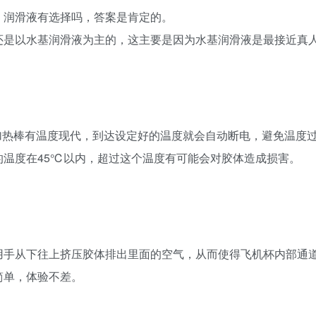
，润滑液有选择吗，答案是肯定的。
还是以水基润滑液为主的，这主要是因为水基润滑液是最接近真
加热棒有温度现代，到达设定好的温度就会自动断电，避免温度
的温度在45℃以内，超过这个温度有可能会对胶体造成损害。
用手从下往上挤压胶体排出里面的空气，从而使得飞机杯内部通
简单，体验不差。