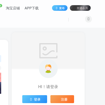
9
淘宝店铺
APP下载
发布
开通会员
HI！请登录
登录
注册