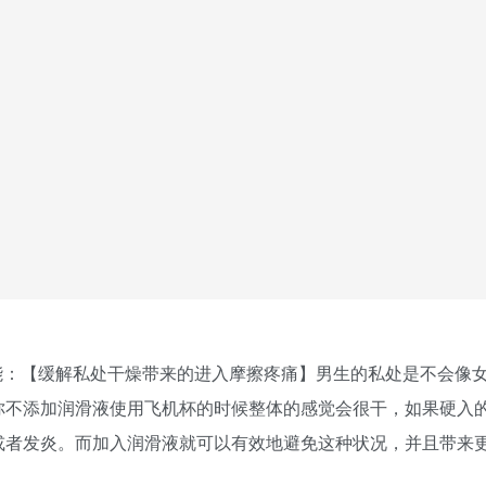
能：【缓解私处干燥带来的进入摩擦疼痛】男生的私处是不会像
你不添加润滑液使用飞机杯的时候整体的感觉会很干，如果硬入
或者发炎。而加入润滑液就可以有效地避免这种状况，并且带来