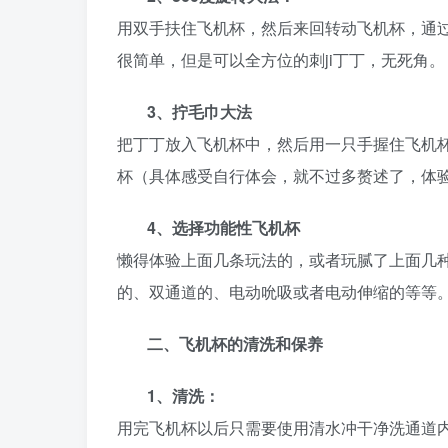
用双手扶住飞机杯，然后来回转动飞机杯，通过
很简单，但是可以全方位的刺ji丁丁，无死角。
3
、拧毛巾大法
把丁丁放入飞机杯中，然后用一只手握住飞机
杯（具体感受自行体会，就不过多赘述了，体
4
、选择功能性飞机杯
懒得体验上面几条玩法的，或者玩腻了上面几
的、双通道的、电动吮吸或者电动伸缩的等等
二、飞机杯的清洗和保养
1
、清洗：
用完飞机杯以后只需要使用清水冲干净洗通道