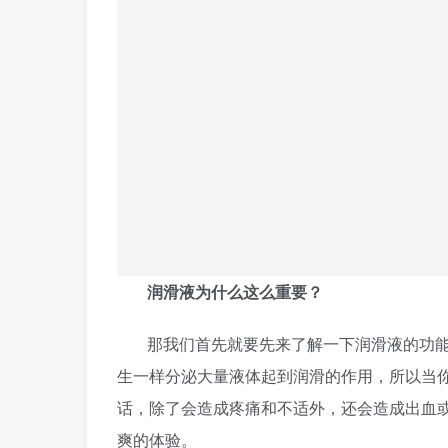
润滑液为什么这么重要？
那我们首先就要先来了解一下润滑液的功
生一样分泌大量液体起到润滑的作用，所以当
话，除了会造成疼痛和不适外，还会造成出血
爽的体验。