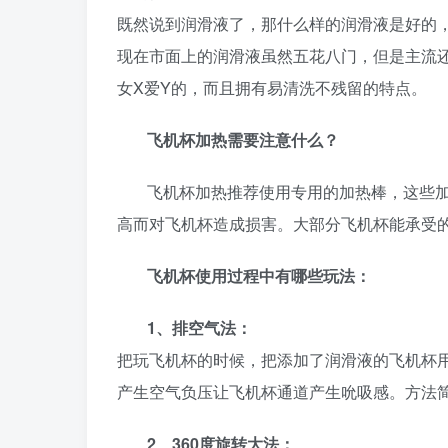
既然说到润滑液了，那什么样的润滑液是好的
现在市面上的润滑液虽然五花八门，但是主流
女X爱Y的，而且拥有易清洗不残留的特点。
飞机杯加热需要注意什么？
飞机杯加热推荐使用专用的加热棒，这些
高而对飞机杯造成损害。大部分飞机杯能承受
飞机杯使用过程中有哪些玩法：
1
、排空气法：
把玩飞机杯的时候，把添加了润滑液的飞机杯
产生空气负压让飞机杯通道产生吮吸感。方法
2
、360度旋转大法：