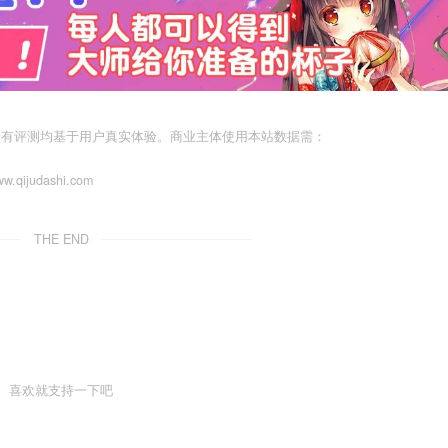
所有评测均基于用户真实体验。商业主体使用本站数据需：
judashi.com
THE END
喜欢就支持一下吧