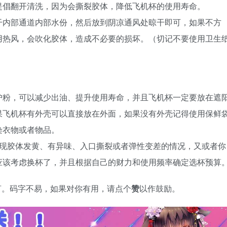
提倡翻开清洗，因为会撕裂胶体，降低飞机杯的使用寿命。
干内部通道内部水份，然后放到阴凉通风处晾干即可，如果不方
用热风，会吹化胶体，造成不必要的损坏。（切记不要使用卫生
护粉，可以减少出油、提升使用寿命，并且飞机杯一定要放在遮
果飞机杯有外壳可以直接放在外面，如果没有外壳记得使用保鲜
染衣物或者物品。
发现胶体发黄、有异味、入口撕裂或者弹性变差的情况，又或者你
应该考虑换杯了，并且根据自己的财力和使用频率确定选杯预算
言。码字不易，如果对你有用，请点个
赞
以作鼓励。