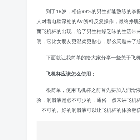
到了18岁，相信99%的男生都能熟练的
人对着电脑深处的Avi资料反复操作，最终挣
而飞机杯的出现，给了男生枯燥乏味的生活带来
明，它比女朋友更温柔更贴心，那么问题来了
下面就让我简单的给大家分享一些关于飞
飞机杯应该怎么使用：
很简单，使用飞机杯之前首先要加入润滑
验，润滑液是必不可少的，通俗一点来讲飞机
一不可的。好的润滑液可以让飞机杯的体验翻