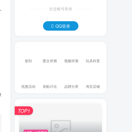
社交账号登录
个
QQ登录
签到
图文评测
视频评测
玩具科普
优惠活动
发帖讨论
品牌分类
淘宝店铺
缺
TOP1