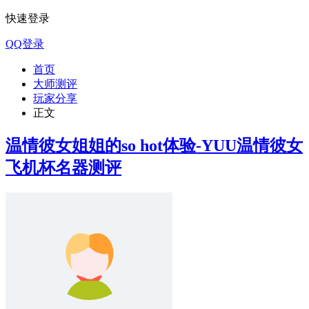
快速登录
QQ登录
首页
大师测评
玩家分享
正文
温情彼女姐姐的so hot体验-YUU温情彼女
飞机杯名器测评