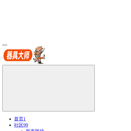
首页
1
社区
99