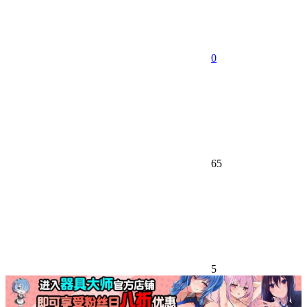
0
65
5