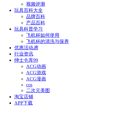
视频评测
玩具百科
大全
品牌百科
产品百科
玩具科普
学习
飞机杯如何使用
飞机杯的清洗与保养
优惠活动
惠
行业资讯
绅士仓库
99
ACG动画
ACG游戏
ACG漫画
cos
二次元美图
淘宝店铺
APP下载