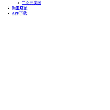
二次元美图
淘宝店铺
APP下载