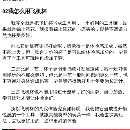
02我怎么用飞机杯
我完全就是把飞机杯当成工具用，一个好用的工具嘛，效
果就是锦上添花。我报着锦上添花的心态买的，期待不离谱自
然也接受良好。
那么它到底有哪些好处呢，我觉得一是体验感加成，虽然
不能上天，但一款合适你的杯子是可以给体验感加分的，毕竟
有了个工具可玩性也增加了啊。
二是比起手艺，杯子更能走持续可发展道路，我一般习惯
用慢玩的不那么赤鸡，但比起手艺一般时间都能更久一些，也
不容易对身体造成伤害，毕竟我还得活好几十年要为长远计。
三是飞机杯也不能用得过于潦草，好的润滑、耐心加热、
学习技巧才能让体验更好。
所以飞机杯的真实体验究竟如何呢，我会把它当成提升愉
悦感的一个工具，就跟其他类型的玩具一样。我会去探索玩
法，去找更好用的，追求更好的体验！