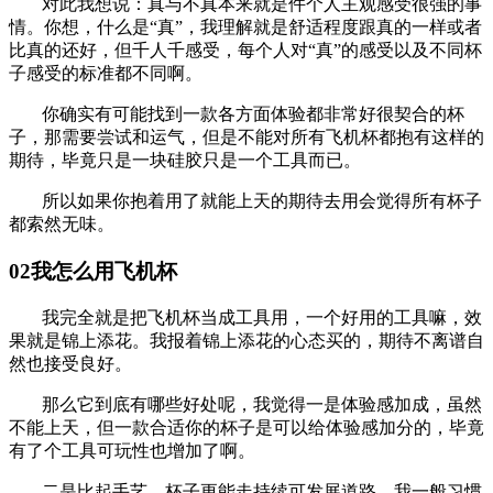
对此我想说：真与不真本来就是件个人主观感受很强的事
情。你想，什么是“真”，我理解就是舒适程度跟真的一样或者
比真的还好，但千人千感受，每个人对“真”的感受以及不同杯
子感受的标准都不同啊。
你确实有可能找到一款各方面体验都非常好很契合的杯
子，那需要尝试和运气，但是不能对所有飞机杯都抱有这样的
期待，毕竟只是一块硅胶只是一个工具而已。
所以如果你抱着用了就能上天的期待去用会觉得所有杯子
都索然无味。
02我怎么用飞机杯
我完全就是把飞机杯当成工具用，一个好用的工具嘛，效
果就是锦上添花。我报着锦上添花的心态买的，期待不离谱自
然也接受良好。
那么它到底有哪些好处呢，我觉得一是体验感加成，虽然
不能上天，但一款合适你的杯子是可以给体验感加分的，毕竟
有了个工具可玩性也增加了啊。
二是比起手艺，杯子更能走持续可发展道路，我一般习惯