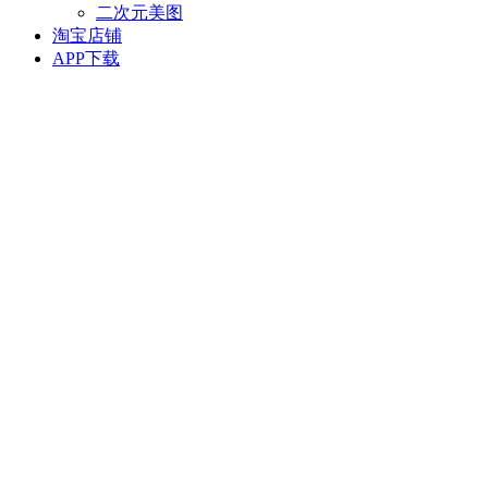
二次元美图
淘宝店铺
APP下载