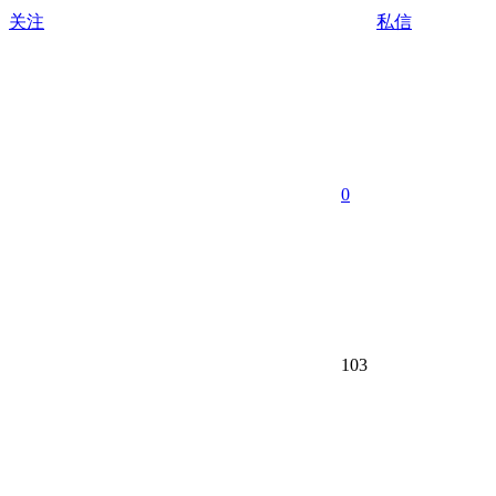
关注
私信
0
103