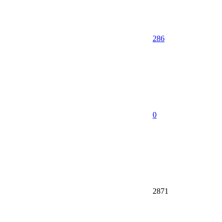
286
0
2871