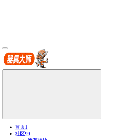
首页
1
社区
99