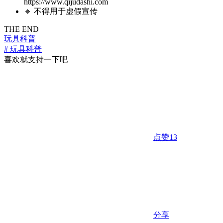
https://www.qijudashi.com
🔹 不得用于虚假宣传
THE END
玩具科普
# 玩具科普
喜欢就支持一下吧
点赞
13
分享