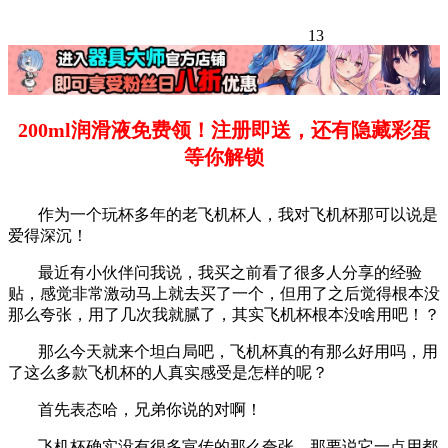
13
200ml润滑液免费领！注册即送，还有隐藏彩蛋
等你解锁
作为一个玩杯多年的老飞机杯人，我对飞机杯那可以说是
爱得深沉！
最近有小伙伴问我说，我买之前看了很多人分享的经验
贴，感觉非常激动马上就去买了一个，但用了之后觉得根本没
那么夸张，用了几次我就腻了，其实飞机杯根本没啥用吧！？
那么今天就来个坦白局吧，飞机杯真的有那么好用吗，用
了这么多款飞机杯的人真实感受是怎样的呢？
首先表态哈，兄弟你说的对啊！
飞机杯确实没有很多宣传的那么夸张，那要说它一点用都