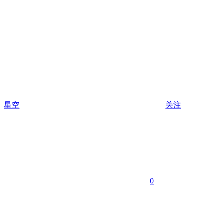
星空
关注
0