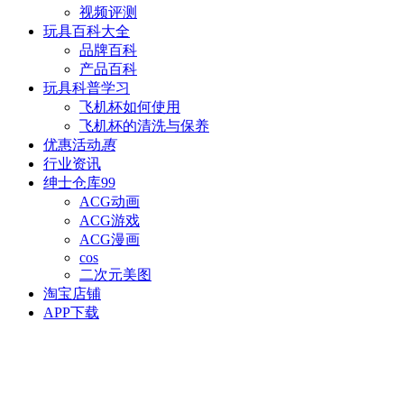
视频评测
玩具百科
大全
品牌百科
产品百科
玩具科普
学习
飞机杯如何使用
飞机杯的清洗与保养
优惠活动
惠
行业资讯
绅士仓库
99
ACG动画
ACG游戏
ACG漫画
cos
二次元美图
淘宝店铺
APP下载