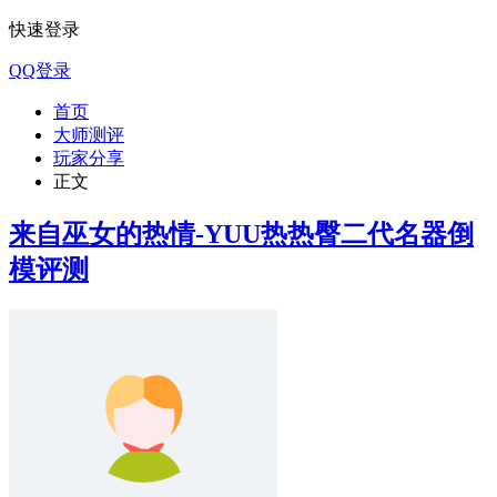
快速登录
QQ登录
首页
大师测评
玩家分享
正文
来自巫女的热情-YUU热热臀二代名器倒
模评测