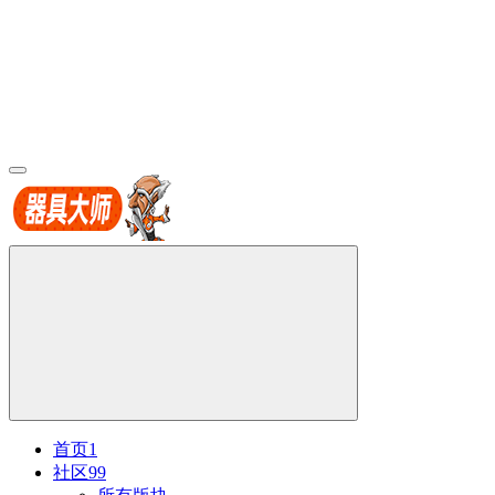
首页
1
社区
99