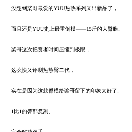
没想到桨哥最爱的YUU热热系列又出新品了，
而且还是YUU史上最重倒模——15斤的大臀膜。
桨哥这次把贤者时间压缩到极限，
这么快又评测热热臀二代，
实在是因为这款臀模给桨哥留下的印象太好了。
1比1的臀部复刻、
完全解放双手、