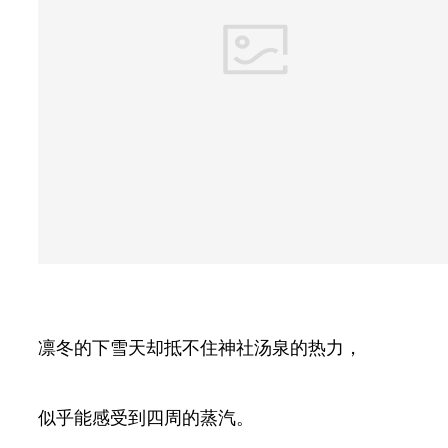
凛冬的下雪天却抵不住神社汤泉的热力，
似乎能感受到四周的蒸汽。