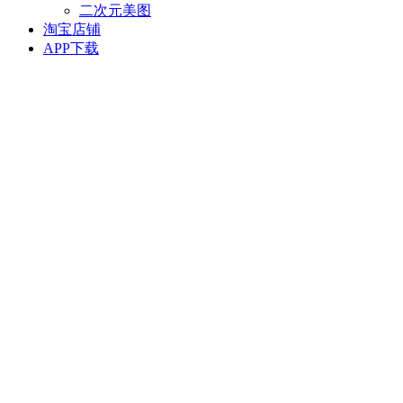
二次元美图
淘宝店铺
APP下载