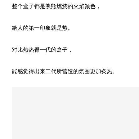
整个盒子都是熊熊燃烧的火焰颜色，
给人的第一印象就是热。
对比热热臀一代的盒子，
能感觉得出来二代所营造的氛围更加炙热。