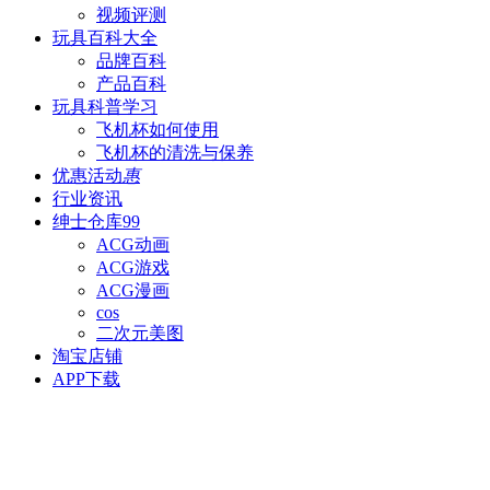
视频评测
玩具百科
大全
品牌百科
产品百科
玩具科普
学习
飞机杯如何使用
飞机杯的清洗与保养
优惠活动
惠
行业资讯
绅士仓库
99
ACG动画
ACG游戏
ACG漫画
cos
二次元美图
淘宝店铺
APP下载