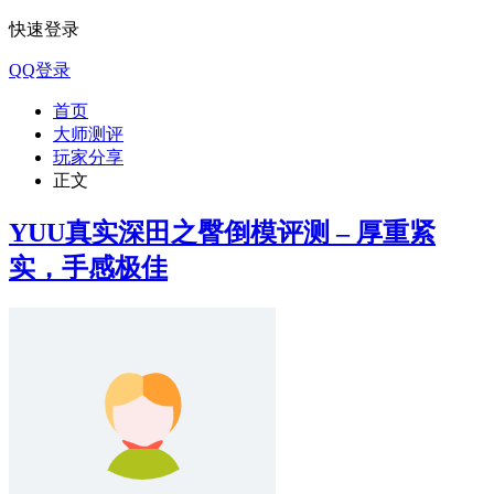
快速登录
QQ登录
首页
大师测评
玩家分享
正文
YUU真实深田之臀倒模评测 – 厚重紧
实，手感极佳