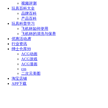
视频评测
玩具百科
大全
品牌百科
产品百科
玩具科普
学习
飞机杯如何使用
飞机杯的清洗与保养
优惠活动
惠
行业资讯
绅士仓库
99
ACG动画
ACG游戏
ACG漫画
cos
二次元美图
淘宝店铺
APP下载