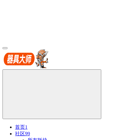
首页
1
社区
99