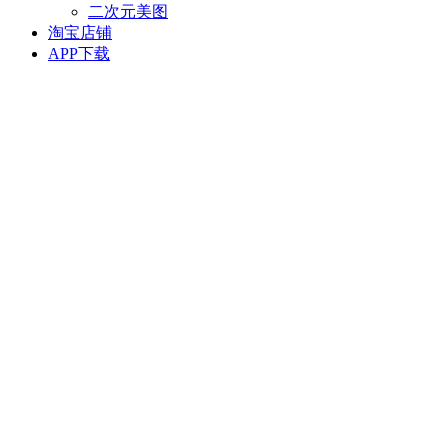
二次元美图
淘宝店铺
APP下载