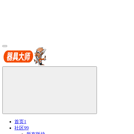
首页
1
社区
99