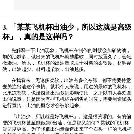
3. 「某某飞机杯出油少，所以这就是高级
杯」，真的是这样吗？
先解释一下出油现象：飞机杯在制作的时候会加矿物油，
加的油越多，做出来的飞机杯就越柔软，同时放置久了，会轻
微渗油。所以，飞机杯的出油量取决于材料的柔软度。材料越
硬，出油越少。材料越柔软，出油越多。
在我看来，无论多柔软，出油有多么夸张，都不需要特意
去关注出油这个事情。就我个人来说，用过的最软的飞机杯，
比果冻都软，也没感觉出油多到影响使用。之所以有人喜欢拿
出油说事，只是因为有些飞机杯在销售的时候，需要制造噱头
进行宣传，出油的概念才会被炒起来。
「出油少，所以就是好飞机杯」。这是很荒谬的。有的偏
硬的飞机杯甚至能做到0出油，但是那又如何？柔软的飞机杯
舒适度更高。为了降低出油量而造出来了个石头一样的飞机杯