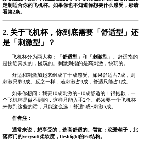
定制适合你的飞机杯。如果你也不知道你想要什么感受，那请
看第2条。
2. 关于飞机杯，你到底需要「舒适型」还
是「刺激型」？
飞机杯分为两大类：「
舒适型
」和「
刺激型
」。舒适指的
是接近真实的，慢玩的。刺激则指的是高刺激，快玩的。
舒适和刺激加起来组成了十成感受。如果舒适占7成，则
刺激只剩3成。反之一样，若刺激占9成，舒适只能占1成。
如果你想问：我要10成刺激的+10成舒适的！很抱歉，一
个飞机杯是做不到的，这样只能入手2个。必须要一个飞机杯
来做到这些的话，只能这么选：舒适5成+刺激5成。
作者注：
通常来说，想享受的，选高舒适的。譬如：恋爱萌子，北
落师门的verysoft柔软度，fleshlight的Fit结构。