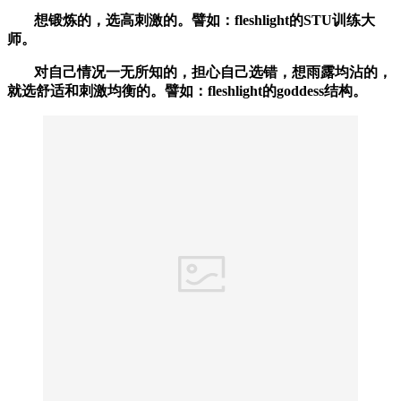
想锻炼的，选高刺激的。譬如：fleshlight的STU训练大
师。
对自己情况一无所知的，担心自己选错，想雨露均沾的，
就选舒适和刺激均衡的。譬如：fleshlight的goddess结构。