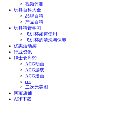
视频评测
玩具百科
大全
品牌百科
产品百科
玩具科普
学习
飞机杯如何使用
飞机杯的清洗与保养
优惠活动
惠
行业资讯
绅士仓库
99
ACG动画
ACG游戏
ACG漫画
cos
二次元美图
淘宝店铺
APP下载