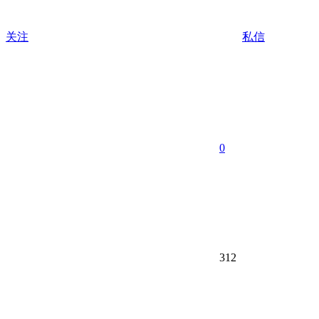
关注
私信
0
312