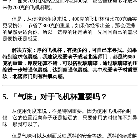
一下，如果700克的感受反而不如400克，那么谁还会多花成本
来做700克的飞机杯呢。
但是，从便携的角度来说，400克的飞机杯相比700克确实
更易携带，节省了300克的重量，如果你经常出差，那么便携
的显然更适合你。所以，选厚的还是薄的，先问问自己的需求
是便携还是感受。
解决方案：厚的飞机杯，有挺多的，可自己来寻找。如果
特别追求包裹感，我建议恋爱萌子或者北落师门，都是约680
克的重量，厚度还算不错，可以搭配玻璃罐，通过玻璃罐的压
缩进一步增强包裹感，达到超强包裹感。其中恋爱萌子材质更
软，北落师门则有种肌肉感。
5. 「气味」对于飞机杯重要吗？
从使用角度来说，不是特别重要。因为使用飞机杯的时
候，它的位置距离鼻子还是挺远的。只要使用的时候闻不到异
味，那就可以了。
但是气味可以从侧面反映原料的安全等级。原料的杂质越