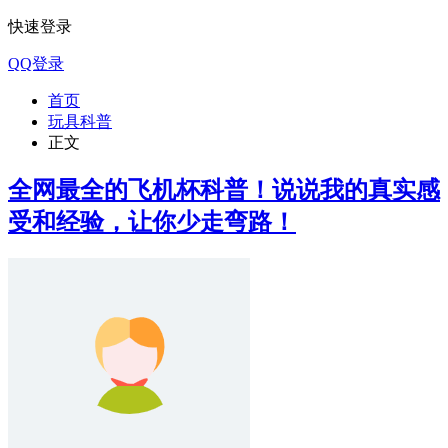
快速登录
QQ登录
首页
玩具科普
正文
全网最全的飞机杯科普！说说我的真实感
受和经验，让你少走弯路！