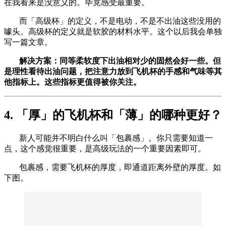
在我看来是没意义的。毕竟感受最重要。
而「高级杯」的定义，不是电动，不是不出油这些没用的
噱头。高级杯的定义就是软胶的材料水平。这个以后我会单独
写一篇文章。
解决方案：同等柔软度下出油相对少的固然会好一些。但
是理性看待出油问题，把注意力放到飞机杯的手感和气味等其
他指标上。这些指标更值得被你关注。
4. 「厚」的飞机杯和「薄」的哪种更好？
新人可能并不明白什么叫「包裹感」。你只需要知道一
点，这个感觉很重要，是高级玩法的一个重要因素即可。
包裹感，需要飞机杯的厚度，即通道距离外壁的厚度。如
下图。