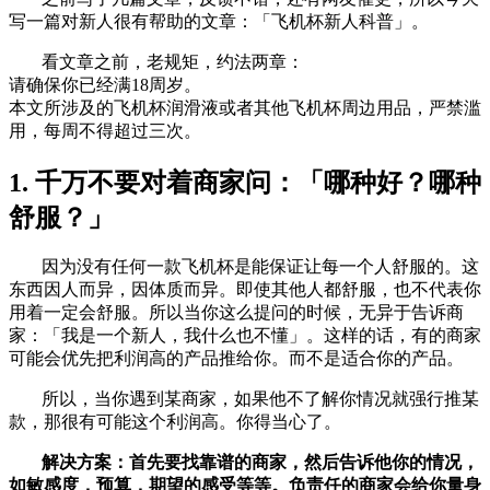
写一篇对新人很有帮助的文章：「飞机杯新人科普」。
看文章之前，老规矩，约法两章：
请确保你已经满18周岁。
本文所涉及的飞机杯润滑液或者其他飞机杯周边用品，严禁滥
用，每周不得超过三次。
1. 千万不要对着商家问：「哪种好？哪种
舒服？」
因为没有任何一款飞机杯是能保证让每一个人舒服的。这
东西因人而异，因体质而异。即使其他人都舒服，也不代表你
用着一定会舒服。所以当你这么提问的时候，无异于告诉商
家：「我是一个新人，我什么也不懂」。这样的话，有的商家
可能会优先把利润高的产品推给你。而不是适合你的产品。
所以，当你遇到某商家，如果他不了解你情况就强行推某
款，那很有可能这个利润高。你得当心了。
解决方案：首先要找靠谱的商家，然后告诉他你的情况，
如敏感度，预算，期望的感受等等。负责任的商家会给你量身