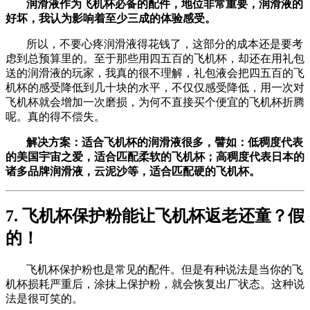
润滑液作为飞机杯必备的配件，地位非常重要，润滑液的
好坏，我认为影响着至少三成的体验感受。
所以，不要心疼润滑液得花钱了，这部分的成本还是要考
虑到总预算里的。至于那些用四五百的飞机杯，却还在用礼包
送的润滑液的玩家，我真的很不理解，礼包液会把四五百的飞
机杯的感受降低到几十块的水平，不仅仅感受降低，用一次对
飞机杯就会增加一次磨损，为何不直接买个便宜的飞机杯折腾
呢。真的得不偿失。
解决方案：适合飞机杯的润滑液很多，譬如：低稠度代表
的美国宇宙之爱，适合匹配柔软的飞机杯；高稠度代表日本的
诸多品牌润滑液，云泥沙等，适合匹配硬的飞机杯。
7. 飞机杯保护粉能让飞机杯返老还童？假
的！
飞机杯保护粉也是常见的配件。但是有种说法是当你的飞
机杯损耗严重后，涂抹上保护粉，就会恢复出厂状态。这种说
法是很可笑的。