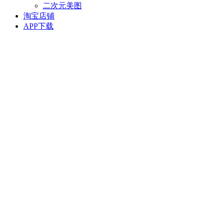
二次元美图
淘宝店铺
APP下载