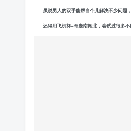
虽说男人的双手能帮自个儿解决不少问题
还得用飞机杯~哥走南闯北，尝试过很多不