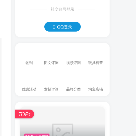
社交账号登录
QQ登录
签到
图文评测
视频评测
玩具科普
优惠活动
发帖讨论
品牌分类
淘宝店铺
TOP1