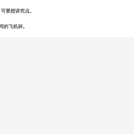
，可要想讲究点。
同的飞机杯。