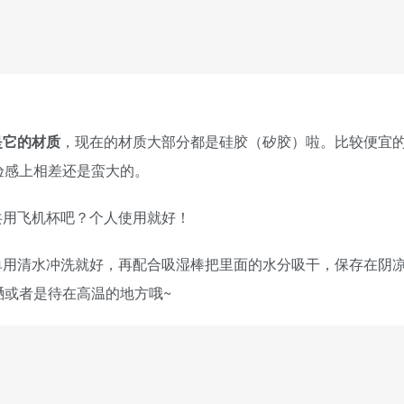
是它的材质
，现在的材质大部分都是硅胶（矽胶）啦。比较便宜
验感上相差还是蛮大的。
共用飞机杯吧？个人使用就好！
单用清水冲洗就好，再配合吸湿棒把里面的水分吸干，保存在阴
嗮或者是待在高温的地方哦~