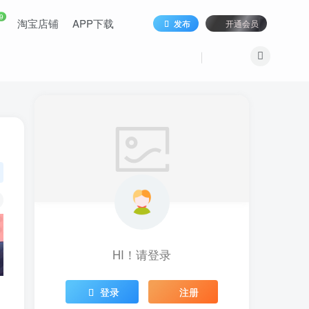
9
淘宝店铺
APP下载
发布
开通会员
HI！请登录
登录
注册