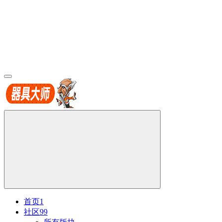
首页
1
社区
99