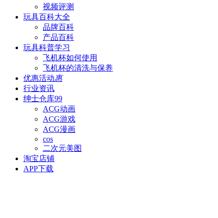
视频评测
玩具百科
大全
品牌百科
产品百科
玩具科普
学习
飞机杯如何使用
飞机杯的清洗与保养
优惠活动
惠
行业资讯
绅士仓库
99
ACG动画
ACG游戏
ACG漫画
cos
二次元美图
淘宝店铺
APP下载