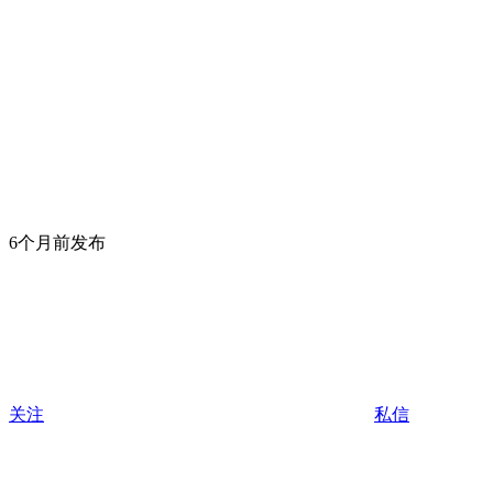
6个月前发布
关注
私信