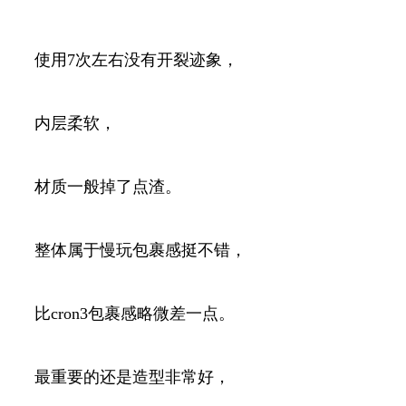
使用7次左右没有开裂迹象，
内层柔软，
材质一般掉了点渣。
整体属于慢玩包裹感挺不错，
比cron3包裹感略微差一点。
最重要的还是造型非常好，