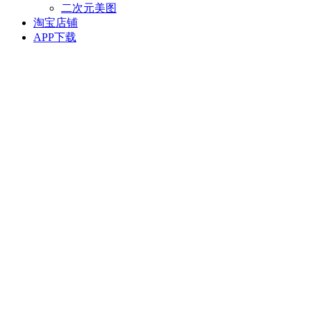
二次元美图
淘宝店铺
APP下载