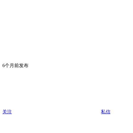
6个月前发布
关注
私信