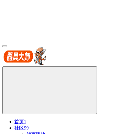
首页
1
社区
99