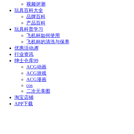
视频评测
玩具百科
大全
品牌百科
产品百科
玩具科普
学习
飞机杯如何使用
飞机杯的清洗与保养
优惠活动
惠
行业资讯
绅士仓库
99
ACG动画
ACG游戏
ACG漫画
cos
二次元美图
淘宝店铺
APP下载