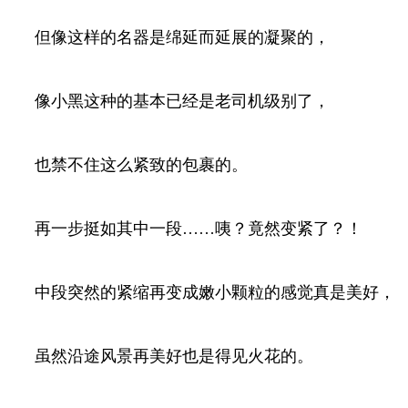
但像这样的名器是绵延而延展的凝聚的，
像小黑这种的基本已经是老司机级别了，
也禁不住这么紧致的包裹的。
再一步挺如其中一段……咦？竟然变紧了？！
中段突然的紧缩再变成嫩小颗粒的感觉真是美好，
虽然沿途风景再美好也是得见火花的。