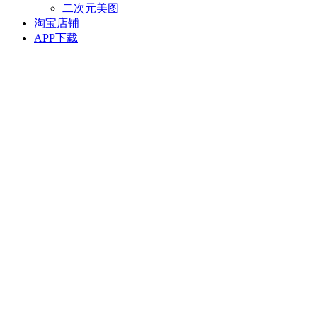
二次元美图
淘宝店铺
APP下载