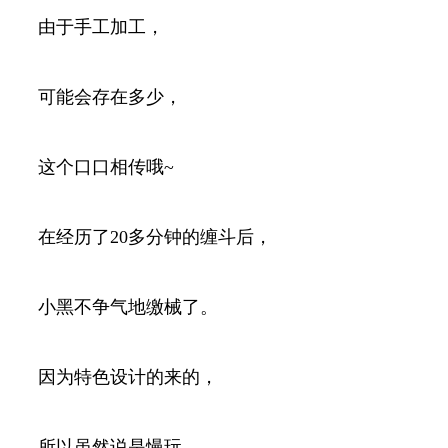
由于手工加工，
可能会存在多少，
这个口口相传哦~
在经历了20多分钟的缠斗后，
小黑不争气地缴械了。
因为特色设计的来的，
所以虽然说是慢玩，