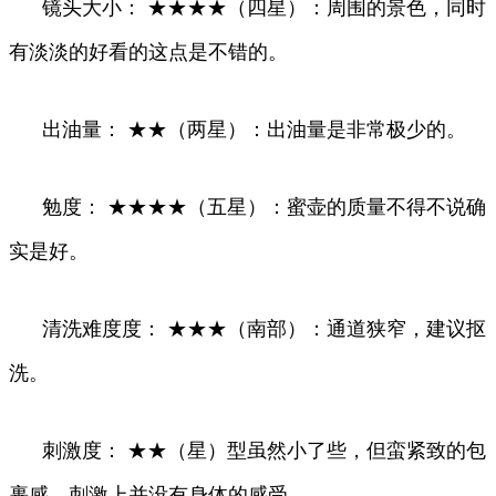
镜头大小： ★★★★（四星）：周围的景色，同时
有淡淡的好看的这点是不错的。
出油量： ★★（两星）：出油量是非常极少的。
勉度： ★★★★（五星）：蜜壶的质量不得不说确
实是好。
清洗难度度： ★★★（南部）：通道狭窄，建议抠
洗。
刺激度： ★★（星）型虽然小了些，但蛮紧致的包
裹感，刺激上并没有身体的感受。