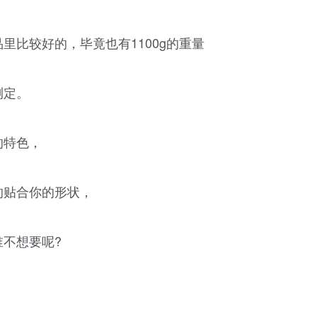
里比较好的，毕竟也有1100g的重量
测定。
的特色，
的贴合你的形状，
不想要呢?