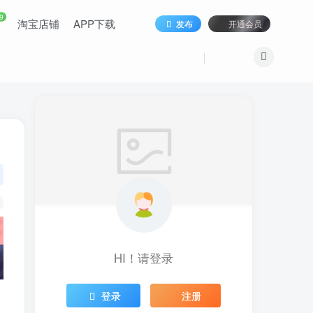
9
淘宝店铺
APP下载
发布
开通会员
HI！请登录
登录
注册