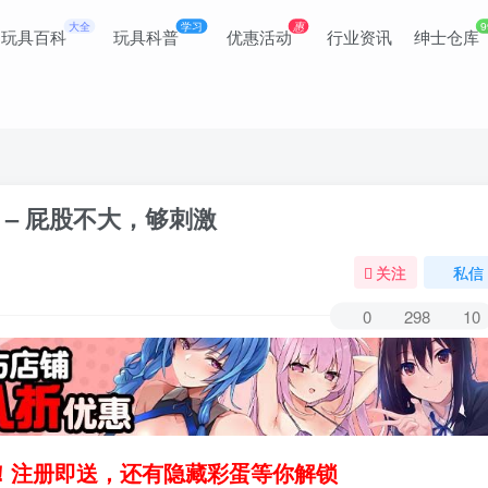
大全
学习
惠
9
玩具百科
玩具科普
优惠活动
行业资讯
绅士仓库
– 屁股不大，够刺激
关注
私信
0
298
10
领！注册即送，还有隐藏彩蛋等你解锁