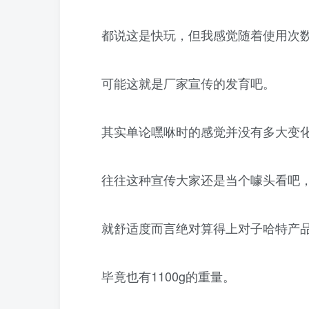
都说这是快玩，但我感觉随着使用次
可能这就是厂家宣传的发育吧。
其实单论嘿咻时的感觉并没有多大变
往往这种宣传大家还是当个噱头看吧
就舒适度而言绝对算得上对子哈特产
毕竟也有1100g的重量。