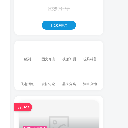
社交账号登录
QQ登录
签到
图文评测
视频评测
玩具科普
优惠活动
发帖讨论
品牌分类
淘宝店铺
TOP1