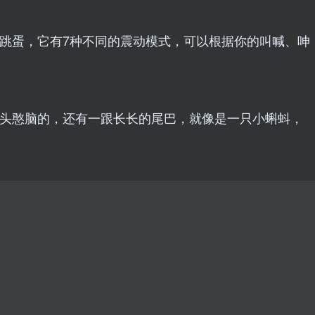
摩跳蛋，它有7种不同的震动模式，可以根据你的叫喊、呻
憨头憨脑的，还有一跟长长的尾巴，就像是一只小蝌蚪，