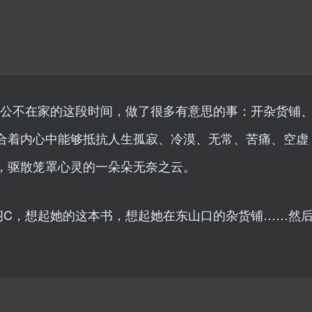
老公不在家的这段时间，做了很多有意思的事：开杂货铺
合着内心中能够抵抗人生孤寂、冷漠、无常、苦痛、空虚
，驱散笼罩心灵的一朵朵无奈之云。
闷C，想起她的这本书，想起她在东山口的杂货铺……然
。