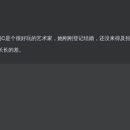
书，闷C是个很好玩的艺术家，她刚刚登记结婚，还没来得及
长长的差。