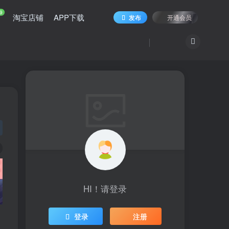
9
淘宝店铺
APP下载
发布
开通会员
HI！请登录
登录
注册