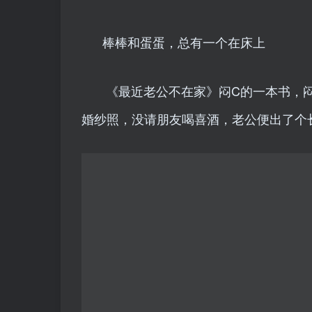
棒棒和蛋蛋，总有一个在床上
​​​ 《最近老公不在家》闷C的一本
婚纱照，没请朋友喝喜酒，老公便出了个