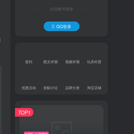
社交账号登录
QQ登录
拍
签到
图文评测
视频评测
玩具科普
优惠活动
发帖讨论
品牌分类
淘宝店铺
TOP1