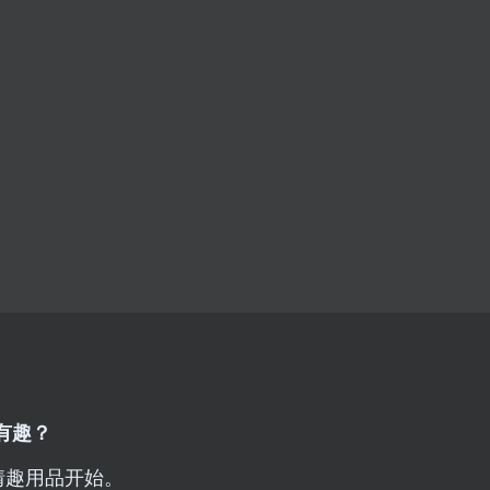
有趣？
情趣用品开始。