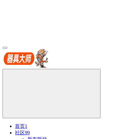
首页
1
社区
99