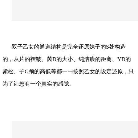
双子乙女的通道结构是完全还原妹子的S处构造
的，从片的褶皱、茵D的大小、纯洁膜的距离、YD的
紧松、子G颈的高低等都一一按照乙女的设定还原，只
为了让您有一个真实的感觉。