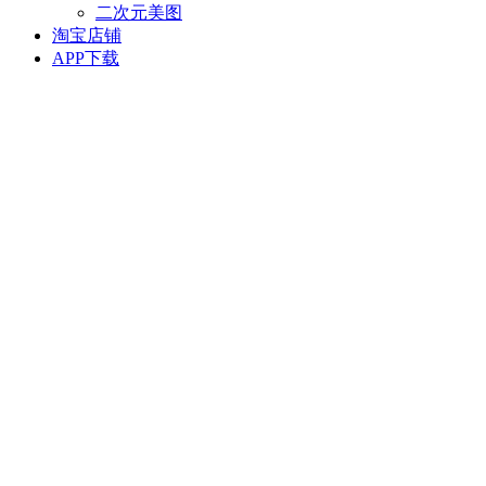
二次元美图
淘宝店铺
APP下载