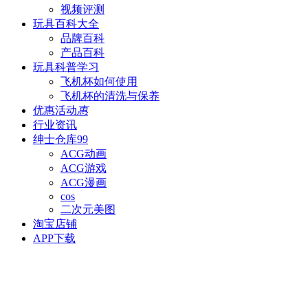
视频评测
玩具百科
大全
品牌百科
产品百科
玩具科普
学习
飞机杯如何使用
飞机杯的清洗与保养
优惠活动
惠
行业资讯
绅士仓库
99
ACG动画
ACG游戏
ACG漫画
cos
二次元美图
淘宝店铺
APP下载