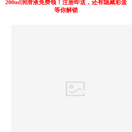
200ml润滑液免费领！注册即送，还有隐藏彩蛋
等你解锁