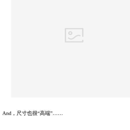
And，尺寸也很“高端”……