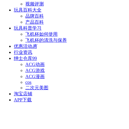
视频评测
玩具百科
大全
品牌百科
产品百科
玩具科普
学习
飞机杯如何使用
飞机杯的清洗与保养
优惠活动
惠
行业资讯
绅士仓库
99
ACG动画
ACG游戏
ACG漫画
cos
二次元美图
淘宝店铺
APP下载