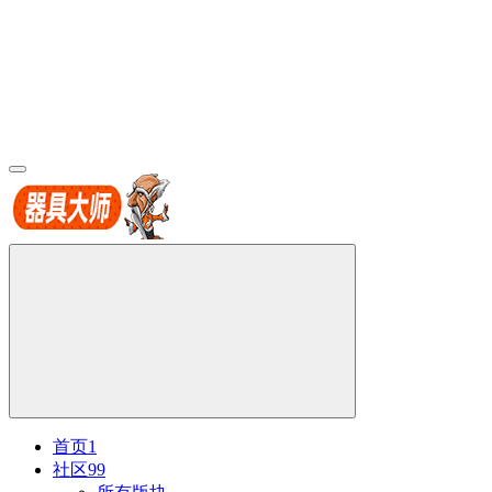
首页
1
社区
99