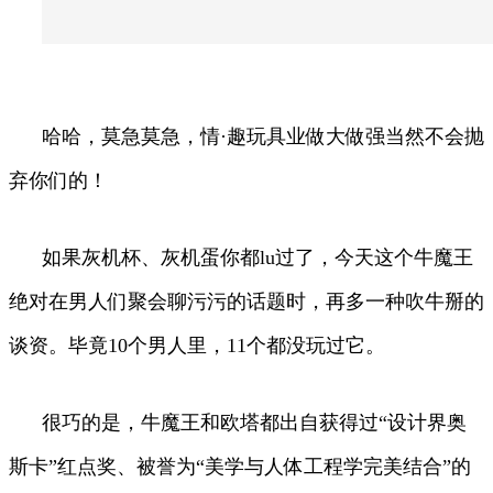
哈哈，莫急莫急，情·趣玩具业做大做强当然不会抛
弃你们的！
如果灰机杯、灰机蛋你都lu过了，今天这个牛魔王
绝对在男人们聚会聊污污的话题时，再多一种吹牛掰的
谈资。毕竟10个男人里，11个都没玩过它。
很巧的是，牛魔王和欧塔都出自获得过“设计界奥
斯卡”红点奖、被誉为“美学与人体工程学完美结合”的