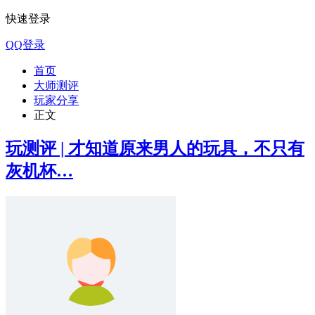
快速登录
QQ登录
首页
大师测评
玩家分享
正文
玩测评 | 才知道原来男人的玩具，不只有
灰机杯…