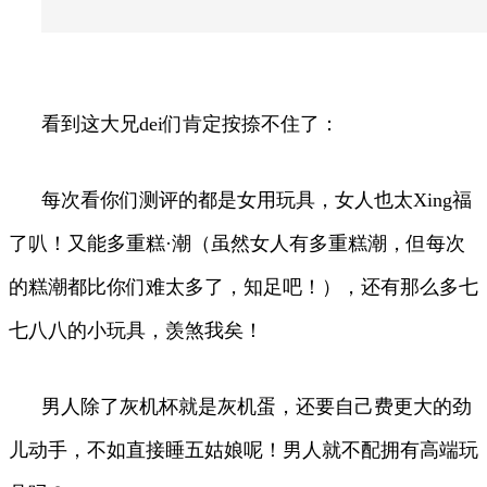
看到这大兄dei们肯定按捺不住了：
每次看你们测评的都是女用玩具，女人也太Xing福
了叭！又能多重糕·潮（虽然女人有多重糕潮，但每次
的糕潮都比你们难太多了，知足吧！），还有那么多七
七八八的小玩具，羡煞我矣！
男人除了灰机杯就是灰机蛋，还要自己费更大的劲
儿动手，不如直接睡五姑娘呢！男人就不配拥有高端玩