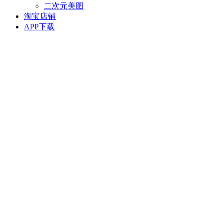
二次元美图
淘宝店铺
APP下载