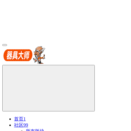
首页
1
社区
99