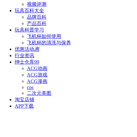
视频评测
玩具百科
大全
品牌百科
产品百科
玩具科普
学习
飞机杯如何使用
飞机杯的清洗与保养
优惠活动
惠
行业资讯
绅士仓库
99
ACG动画
ACG游戏
ACG漫画
cos
二次元美图
淘宝店铺
APP下载