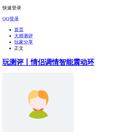
快速登录
QQ登录
首页
大师测评
玩家分享
正文
玩测评丨情侣调情智能震动环