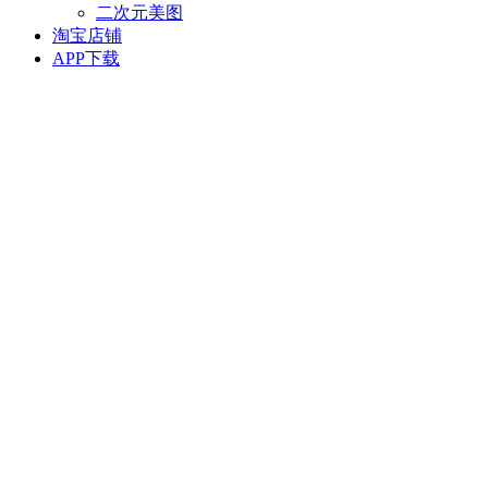
二次元美图
淘宝店铺
APP下载