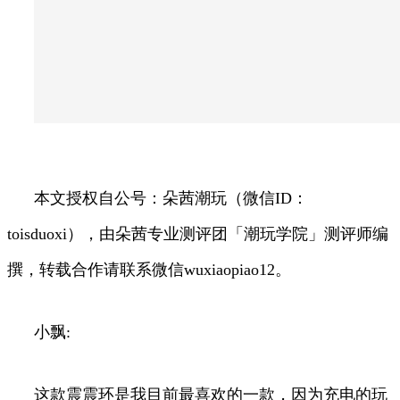
本文授权自公号：朵茜潮玩（微信ID：
toisduoxi），由朵茜专业测评团「潮玩学院」测评师编
撰，转载合作请联系微信wuxiaopiao12。
小飘:
这款震震环是我目前最喜欢的一款，因为充电的玩