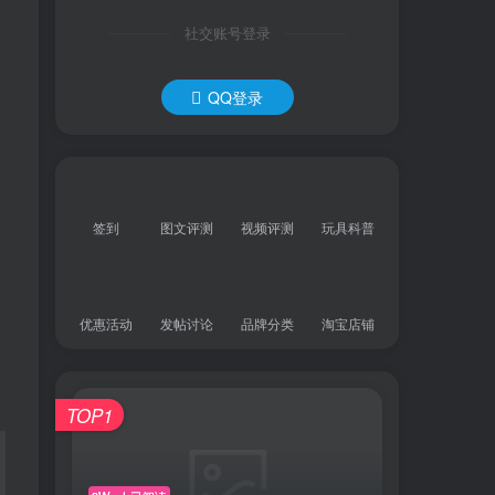
社交账号登录
QQ登录
签到
图文评测
视频评测
玩具科普
优惠活动
发帖讨论
品牌分类
淘宝店铺
TOP1