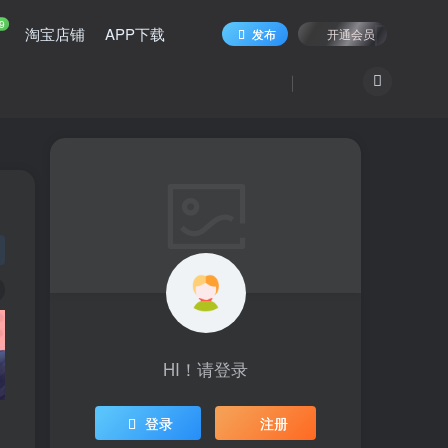
9
淘宝店铺
APP下载
发布
开通会员
HI！请登录
登录
注册