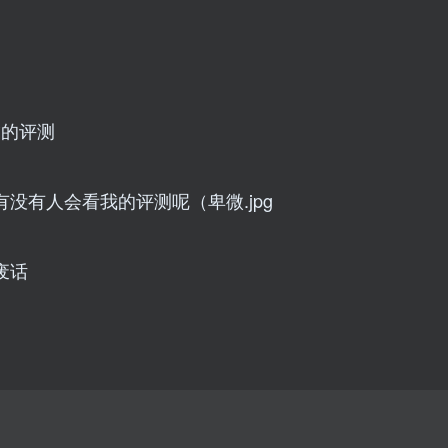
*的评测
没有人会看我的评测呢（卑微.jpg
废话