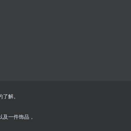
的了解。
以及一件饰品，