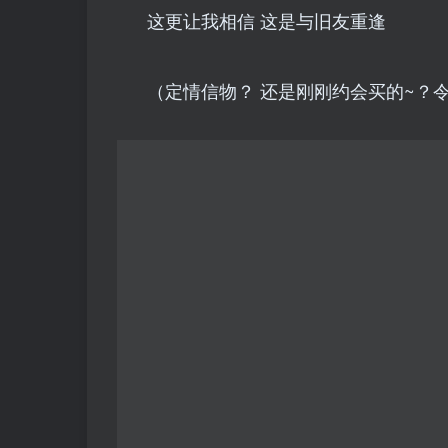
这更让我相信 这是与旧友重逢
（定情信物？ 还是刚刚约会买的~？