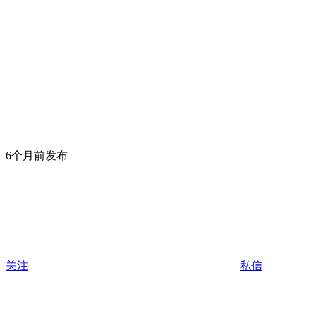
6个月前发布
关注
私信