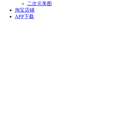
二次元美图
淘宝店铺
APP下载