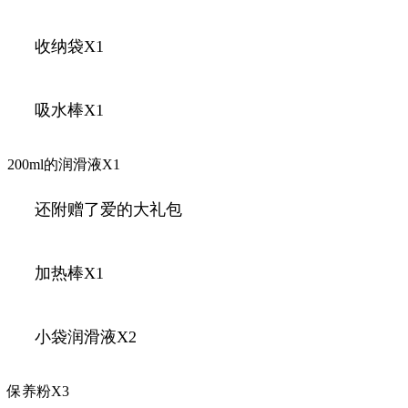
收纳袋X1
吸水棒X1
200ml的润滑液X1
还附赠了爱的大礼包
加热棒X1
小袋润滑液X2
保养粉X3