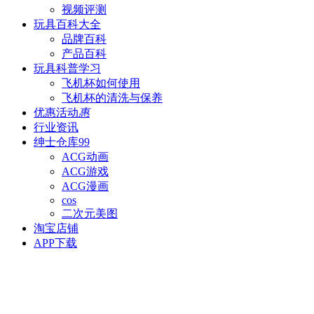
视频评测
玩具百科
大全
品牌百科
产品百科
玩具科普
学习
飞机杯如何使用
飞机杯的清洗与保养
优惠活动
惠
行业资讯
绅士仓库
99
ACG动画
ACG游戏
ACG漫画
cos
二次元美图
淘宝店铺
APP下载