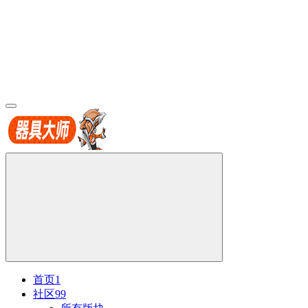
首页
1
社区
99