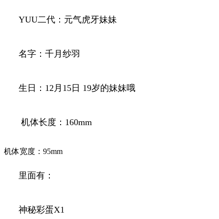
YUU二代：元气虎牙妹妹
名字：千月纱羽
生日：12月15日 19岁的妹妹哦
机体长度：160mm
机体宽度：95mm
里面有：
神秘彩蛋X1